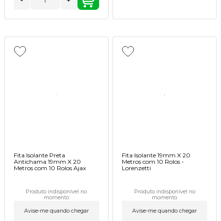
-
+
Fita Isolante Preta
Fita Isolante 19mm X 20
Antichama 19mm X 20
Metros com 10 Rolos -
Metros com 10 Rolos Ajax
Lorenzetti
Produto indisponível no
Produto indisponível no
momento
momento
Avise-me quando chegar
Avise-me quando chegar