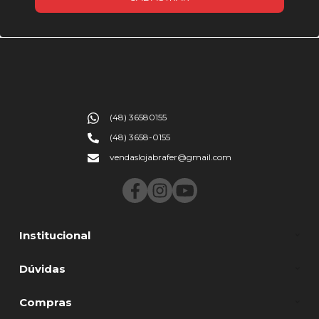
(48) 36580155
(48) 3658-0155
vendaslojabrafer@gmail.com
Institucional
Dúvidas
Compras