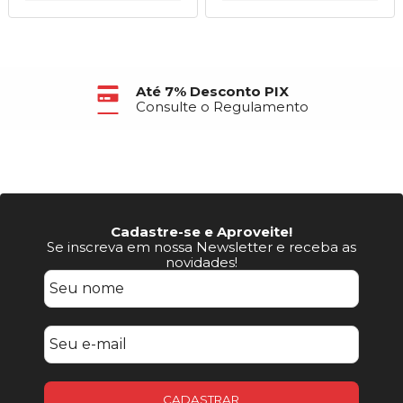
Até 7% Desconto PIX
Consulte o Regulamento
Cadastre-se e Aproveite!
Se inscreva em nossa Newsletter e receba as
novidades!
CADASTRAR