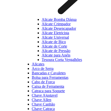
Alicate Bomba Dágua
Alicate Crimpador
Alicate Desencapador
Alicate Eletricista
Alicate Universal
Alicate de Bico
Alicate de Corte
Alicate de Pressão
Alicate para Anéis
Tesoura Corta Vergalhões
Alicates
Arco de Serra
Bancadas e Cavaletes
Bolsa para Ferramentas
Cabo de Força
Caixa de Ferramenta
Catraca para Soquete
Chave Ajustavel
Chave Allen
Chave Canhão
Chave Catraca