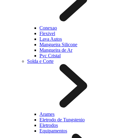
Conexao
Flexivel
Lava Autos
Mangueira Silicone
Mangueira de Ar
Pvc Cristal
Solda e Corte
Arames
Eletrodo de Tungstenio
Eletrodos
Equipamentos