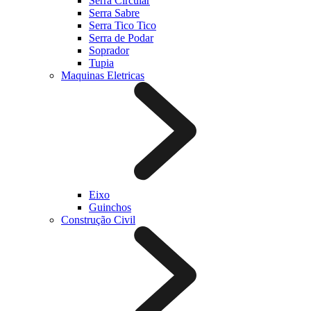
Serra Circular
Serra Sabre
Serra Tico Tico
Serra de Podar
Soprador
Tupia
Maquinas Eletricas
Eixo
Guinchos
Construção Civil