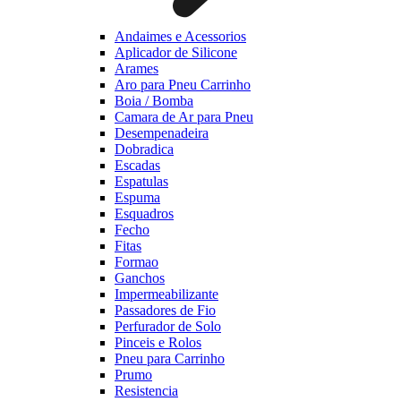
Andaimes e Acessorios
Aplicador de Silicone
Arames
Aro para Pneu Carrinho
Boia / Bomba
Camara de Ar para Pneu
Desempenadeira
Dobradica
Escadas
Espatulas
Espuma
Esquadros
Fecho
Fitas
Formao
Ganchos
Impermeabilizante
Passadores de Fio
Perfurador de Solo
Pinceis e Rolos
Pneu para Carrinho
Prumo
Resistencia