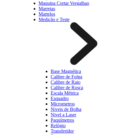
Maquina Cortar Vergalhao
Marretas
Martelos
Medição e Teste
Base Magnética
Calibre de Folga
Calibre de Raio
Calibre de Rosca
Escala Métrica
Esquadro
Micrometros
Niveis de Bolha
Nivel a Laser
Paquímetros
Relógio
Transferidor