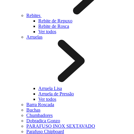
Rebites
Rebite de Repuxo
Rebite de Rosca
Ver todos
Arruelas
Arruela Lisa
Arruela de Pressão
Ver todos
Barra Roscada
Buchas
Chumbadores
Dobradiça Gonzo
PARAFUSO INOX SEXTAVADO
Parafuso Chipboard