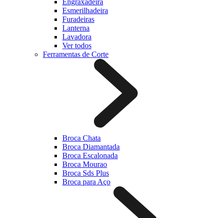
Engraxadeira
Esmerilhadeira
Furadeiras
Lanterna
Lavadora
Ver todos
Ferramentas de Corte
Broca Chata
Broca Diamantada
Broca Escalonada
Broca Mourao
Broca Sds Plus
Broca para Aço