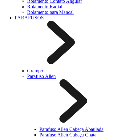
Rolamento Contato Angular
Rolamento Radial
Rolamento para Mancal
PARAFUSOS
Grampo
Parafuso Allen
Parafuso Allen Cabeça Abaulada
Parafuso Allen Cabeça Chata