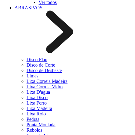
Ver todos
ABRASIVOS
Disco Flap
Disco de Corte
Disco de Desbaste
Limas
Lixa Correia Madeira
Lixa Correia Vidro
Lixa D'agua
Lixa Disco
Lixa Ferro
Lixa Madeira
Lixa Rolo
Pedras
Ponta Montada
Rebolos