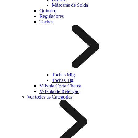
Máscaras de Solda
Quimico
Reguladores
Tochas
Tochas Mig
Tochas Tig
Valvula Corta Chama
Valvula de Retenção
Ver todas as Categorias