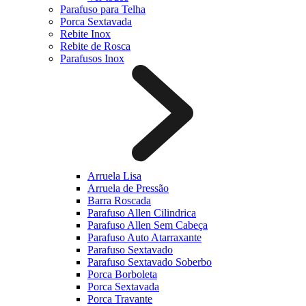
Parafuso para Telha
Porca Sextavada
Rebite Inox
Rebite de Rosca
Parafusos Inox
Arruela Lisa
Arruela de Pressão
Barra Roscada
Parafuso Allen Cilindrica
Parafuso Allen Sem Cabeça
Parafuso Auto Atarraxante
Parafuso Sextavado
Parafuso Sextavado Soberbo
Porca Borboleta
Porca Sextavada
Porca Travante