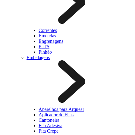
Correntes
Emendas
Engrenagens
KITS
Pinhão
Embalagens
Aparelhos para Arquear
Aplicador de Fitas
Cantoneira
Fita Adesiva
Fita Crepe