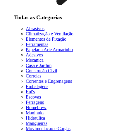
Todas as Categorias
Abrasivos
Climatização e Ventilação
Elementos de Fixação
Ferramentas
Papelaria Arte Armarinho
Adesivos
Mecanica
Casa e Jardim
Construção Civil
Correias
Correntes e Engrenagens
Embalagens
Epi's
Escovas
Ferragens
Homebrew
Manipulo
Hidraulica
Mangueiras
Movimentacao e Cargas