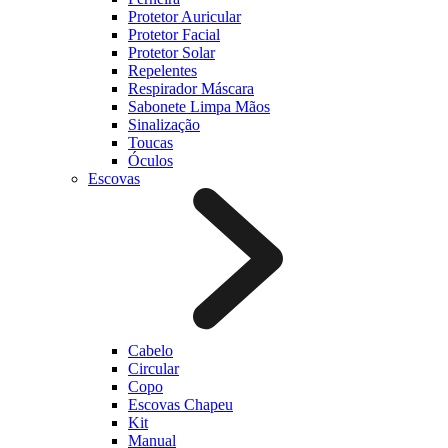
Protetor Auricular
Protetor Facial
Protetor Solar
Repelentes
Respirador Máscara
Sabonete Limpa Mãos
Sinalização
Toucas
Óculos
Escovas
Cabelo
Circular
Copo
Escovas Chapeu
Kit
Manual