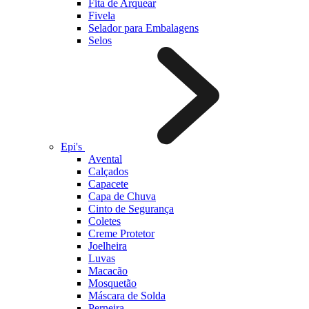
Fita de Arquear
Fivela
Selador para Embalagens
Selos
Epi's
Avental
Calçados
Capacete
Capa de Chuva
Cinto de Segurança
Coletes
Creme Protetor
Joelheira
Luvas
Macacão
Mosquetão
Máscara de Solda
Perneira