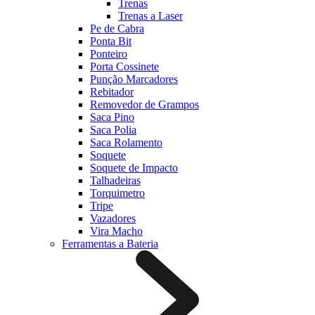
Trenas
Trenas a Laser
Pe de Cabra
Ponta Bit
Ponteiro
Porta Cossinete
Punção Marcadores
Rebitador
Removedor de Grampos
Saca Pino
Saca Polia
Saca Rolamento
Soquete
Soquete de Impacto
Talhadeiras
Torquimetro
Tripe
Vazadores
Vira Macho
Ferramentas a Bateria