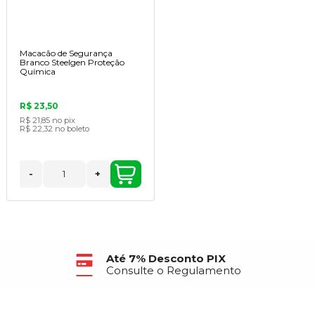
Macacão de Segurança
Branco Steelgen Proteção
Química
R$ 23,50
R$ 21,85
no pix
R$ 22,32
no boleto
-
+
Até 7% Desconto PIX
Consulte o Regulamento