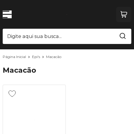
Página Inicial
Epi's
Macacão
Macacão