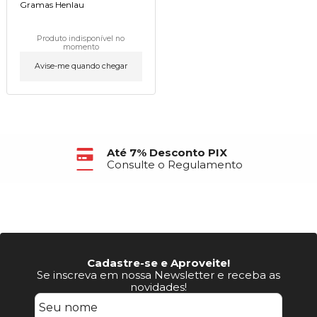
Gramas Henlau
Produto indisponível no
momento
Avise-me quando chegar
Até 7% Desconto PIX
Consulte o Regulamento
Cadastre-se e Aproveite!
Se inscreva em nossa Newsletter e receba as
novidades!