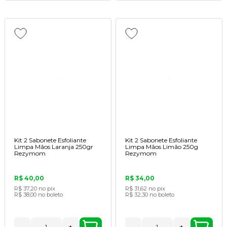
Kit 2 Sabonete Esfoliante
Kit 2 Sabonete Esfoliante
Limpa Mãos Laranja 250gr
Limpa Mãos Limão 250g
Rezymom
Rezymom
R$ 40,00
R$ 34,00
R$ 37,20
no pix
R$ 31,62
no pix
R$ 38,00
no boleto
R$ 32,30
no boleto