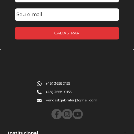
CADASTRAR
(48) 36580155
(48) 3658-0155
vendaslojabrafer@gmail.com
Institucional