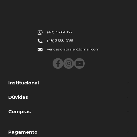
(48) 36580155
(48) 3658-0155
vendaslojabrafer@gmail.com
Institucional
Dúvidas
Compras
Pagamento