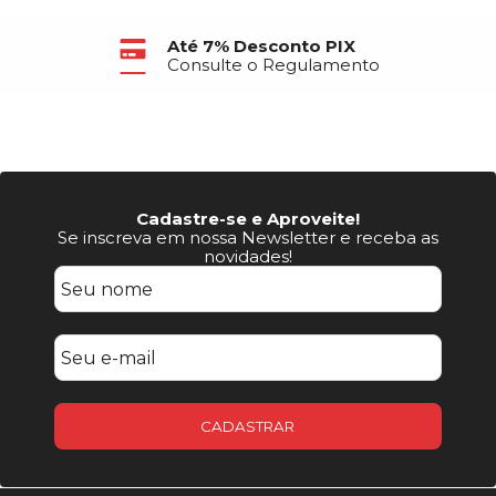
Até 7% Desconto PIX
Consulte o Regulamento
Cadastre-se e Aproveite!
Se inscreva em nossa Newsletter e receba as
novidades!
CADASTRAR