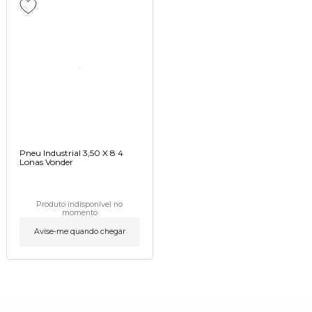
Pneu Industrial 3,50 X 8 4
Lonas Vonder
Produto indisponível no
momento
Avise-me quando chegar