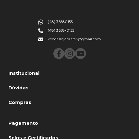
(48) 36580155
(48) 3658-0155
vendaslojabrafer@gmail.com
Institucional
Dúvidas
Compras
Pagamento
Selos e Certificados