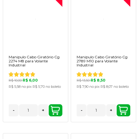
Manipulo Cabo Giratório Cg
Manipulo Cabo Giratório Cg
2274 M8 para Volante
2789 M10 para Volante
Industrial
Industrial
R$ 6,00
R$ 8,50
R$ 10,00
R$ 13,50
R$ 5,58
no pix
R$ 5,70
no boleto
R$ 7,90
no pix
R$ 8,07
no boleto
-
+
-
+