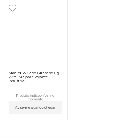
Manipulo Cabo Giratório Cg
2789 M8 para Volante
Industrial
Produto indisponível no
momento
Avise-me quando chegar