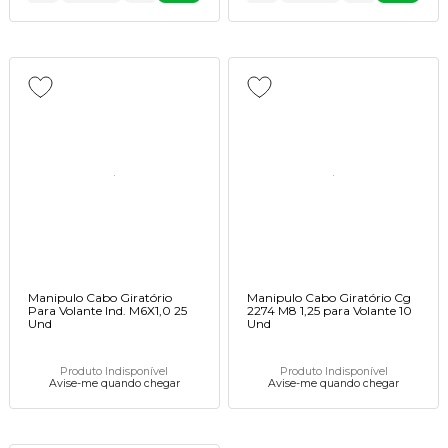
Manipulo Cabo Giratório
Manipulo Cabo Giratório Cg
Para Volante Ind. M6X1,0 25
2274 M8 1,25 para Volante 10
Und
Und
Produto Indisponível
Produto Indisponível
Avise-me quando chegar
Avise-me quando chegar