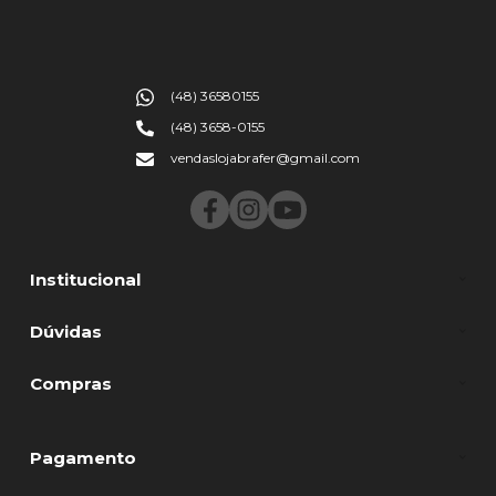
(48) 36580155
(48) 3658-0155
vendaslojabrafer@gmail.com
Institucional
Dúvidas
Compras
Pagamento