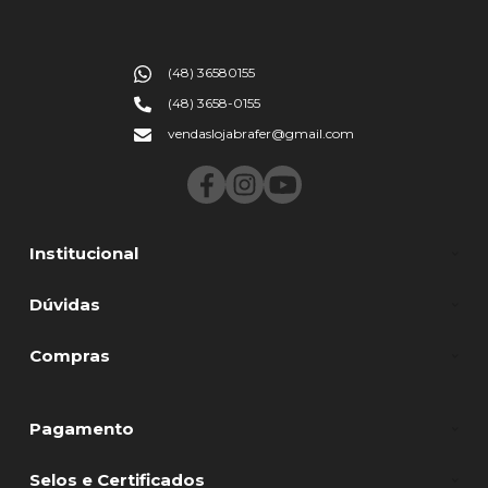
(48) 36580155
(48) 3658-0155
vendaslojabrafer@gmail.com
Institucional
Dúvidas
Compras
Pagamento
Selos e Certificados