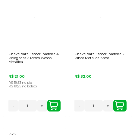
Chave para Esmerilhadeira 4
Chave para Esmerilhadeira 2
Polegadas 2 Pinos Wesco
Pinos Metálica Kress
Metálica
R$ 21,00
R$ 32,00
R$ 19,53
no pix
R$ 19,95
no boleto
-
+
-
+