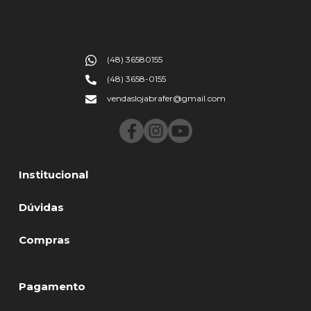
(48) 36580155
(48) 3658-0155
vendaslojabrafer@gmail.com
Institucional
Dúvidas
Compras
Pagamento