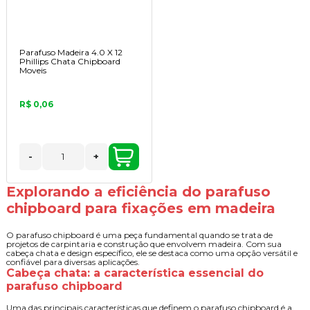
Parafuso Madeira 4.0 X 12
Phillips Chata Chipboard
Moveis
R$ 0,06
-
+
Explorando a eficiência do parafuso
chipboard para fixações em madeira
O parafuso chipboard é uma peça fundamental quando se trata de
projetos de carpintaria e construção que envolvem madeira. Com sua
cabeça chata e design específico, ele se destaca como uma opção versátil e
confiável para diversas aplicações.
Cabeça chata: a característica essencial do
parafuso chipboard
Uma das principais características que definem o parafuso chipboard é a