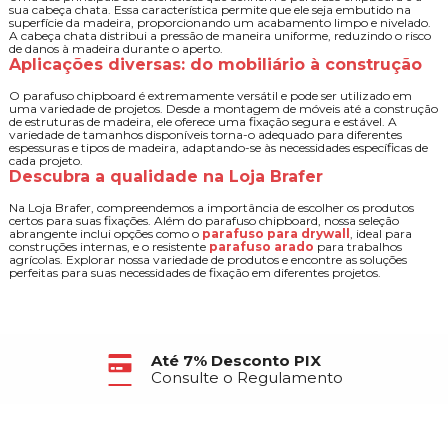
sua cabeça chata. Essa característica permite que ele seja embutido na
superfície da madeira, proporcionando um acabamento limpo e nivelado.
A cabeça chata distribui a pressão de maneira uniforme, reduzindo o risco
de danos à madeira durante o aperto.
Aplicações diversas: do mobiliário à construção
O parafuso chipboard é extremamente versátil e pode ser utilizado em
uma variedade de projetos. Desde a montagem de móveis até a construção
de estruturas de madeira, ele oferece uma fixação segura e estável. A
variedade de tamanhos disponíveis torna-o adequado para diferentes
espessuras e tipos de madeira, adaptando-se às necessidades específicas de
cada projeto.
Descubra a qualidade na Loja Brafer
Na Loja Brafer, compreendemos a importância de escolher os produtos
certos para suas fixações. Além do parafuso chipboard, nossa seleção
abrangente inclui opções como o
parafuso para drywall
, ideal para
construções internas, e o resistente
parafuso arado
para trabalhos
agrícolas. Explorar nossa variedade de produtos e encontre as soluções
perfeitas para suas necessidades de fixação em diferentes projetos.
Até 7% Desconto PIX
Consulte o Regulamento