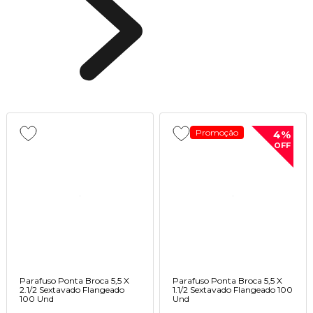
Promoção
4%
OFF
Parafuso Ponta Broca 5,5 X
Parafuso Ponta Broca 5,5 X
2.1/2 Sextavado Flangeado
1.1/2 Sextavado Flangeado 100
100 Und
Und