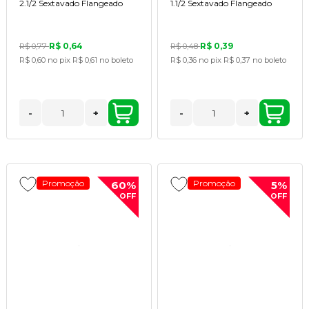
2.1/2 Sextavado Flangeado
1.1/2 Sextavado Flangeado
R$ 0,64
R$ 0,39
R$ 0,77
R$ 0,48
R$ 0,60
no pix
R$ 0,61
no boleto
R$ 0,36
no pix
R$ 0,37
no boleto
-
+
-
+
Promoção
Promoção
60%
5%
OFF
OFF