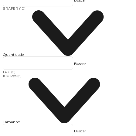
Buscar
BRAFER
(10)
Quantidade
Buscar
1 PC
(5)
100 Pçs
(5)
Tamanho
Buscar