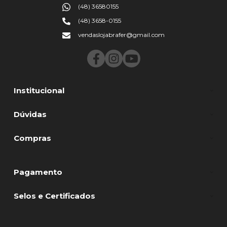
(48) 36580155
(48) 3658-0155
vendaslojabrafer@gmail.com
Institucional
Dúvidas
Compras
Pagamento
Selos e Certificados