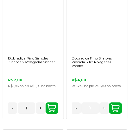
Dobradiça Pino Simples
Dobradiça Pino Simples
Zincada 2 Polegadas Vonder
Zincada 3.1/2 Polegadas
Vonder
R$ 2,00
R$ 4,00
R$ 1,86
no pix
R$ 1,90
no boleto
R$ 3,72
no pix
R$ 3,80
no boleto
-
+
-
+