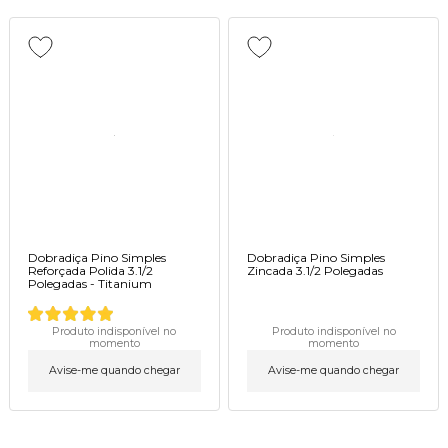
Dobradiça Pino Simples
Dobradiça Pino Simples
Reforçada Polida 3.1/2
Zincada 3.1/2 Polegadas
Polegadas - Titanium
Produto indisponível no
Produto indisponível no
momento
momento
Avise-me quando chegar
Avise-me quando chegar