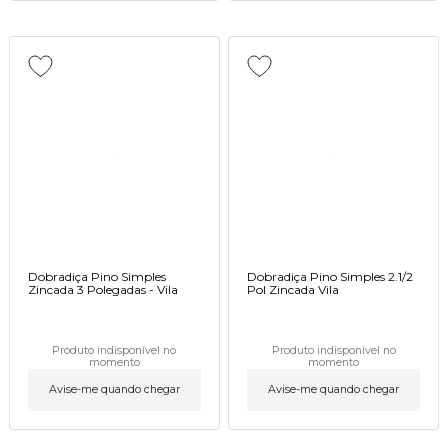
Dobradiça Pino Simples
Dobradiça Pino Simples 2.1/2
Zincada 3 Polegadas - Vila
Pol Zincada Vila
Produto indisponível no
Produto indisponível no
momento
momento
Avise-me quando chegar
Avise-me quando chegar