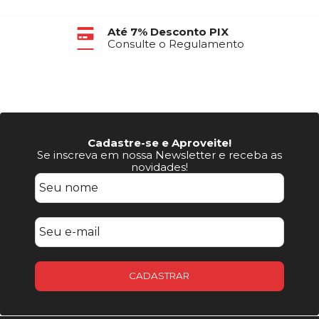
Até 7% Desconto PIX
Consulte o Regulamento
Cadastre-se e Aproveite!
Se inscreva em nossa Newsletter e receba as
novidades!
CADASTRAR