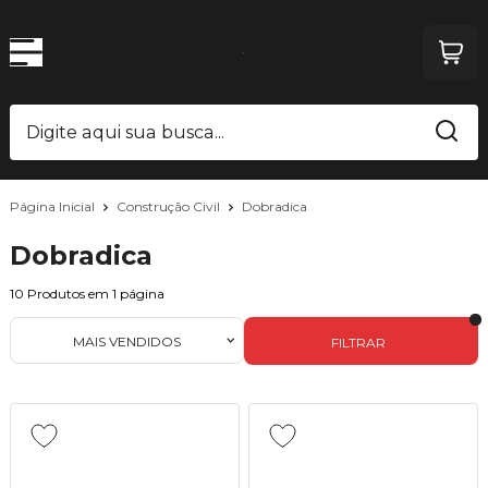
Página Inicial
Construção Civil
Dobradica
Dobradica
10
Produtos em
1
página
MAIS VENDIDOS
FILTRAR