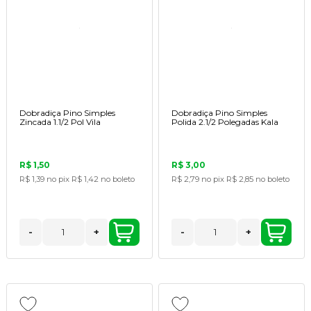
Dobradiça Pino Simples
Dobradiça Pino Simples
Zincada 1.1/2 Pol Vila
Polida 2.1/2 Polegadas Kala
R$ 1,50
R$ 3,00
R$ 1,39
no pix
R$ 1,42
no boleto
R$ 2,79
no pix
R$ 2,85
no boleto
-
+
-
+