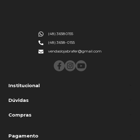
(48) 36580155
(48) 3658-0155
vendaslojabrafer@gmail.com
Institucional
Dúvidas
Compras
Pagamento