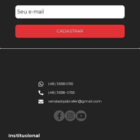
CADASTRAR
(48) 36580155
(48) 3658-0155
vendaslojabrafer@gmail.com
Institucional