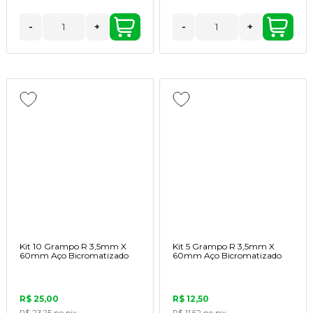
-
+
-
+
Kit 10 Grampo R 3,5mm X
Kit 5 Grampo R 3,5mm X
60mm Aço Bicromatizado
60mm Aço Bicromatizado
R$ 25,00
R$ 12,50
R$ 23,25
no pix
R$ 11,62
no pix