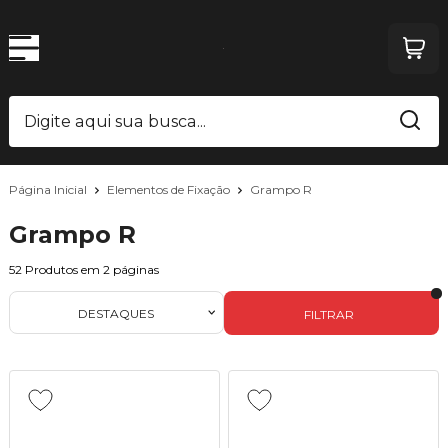
Página Inicial
Elementos de Fixação
Grampo R
Grampo R
52
Produtos em
2
páginas
DESTAQUES
FILTRAR