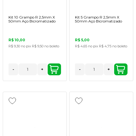
Kit 10 Grampo R 2,5mm X
Kit 5 Grampo R 2,5mm X
50mm Aço Bicromatizado
50mm Aço Bicromatizado
R$ 10,00
R$ 5,00
R$ 9,30
no pix
R$ 9,50
no boleto
R$ 4,65
no pix
R$ 4,75
no boleto
-
+
-
+