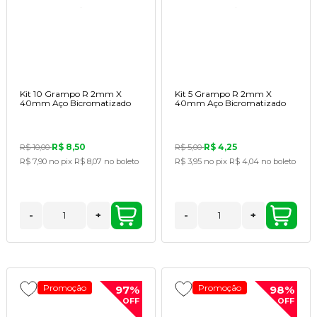
Kit 10 Grampo R 2mm X
Kit 5 Grampo R 2mm X
40mm Aço Bicromatizado
40mm Aço Bicromatizado
R$ 8,50
R$ 4,25
R$ 10,00
R$ 5,00
R$ 7,90
no pix
R$ 8,07
no boleto
R$ 3,95
no pix
R$ 4,04
no boleto
-
+
-
+
Promoção
Promoção
97%
98%
OFF
OFF