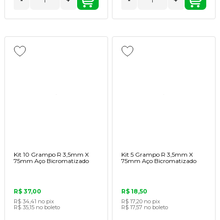
-
+
-
+
Kit 10 Grampo R 3,5mm X
Kit 5 Grampo R 3,5mm X
75mm Aço Bicromatizado
75mm Aço Bicromatizado
R$ 37,00
R$ 18,50
R$ 34,41
no pix
R$ 17,20
no pix
R$ 35,15
no boleto
R$ 17,57
no boleto