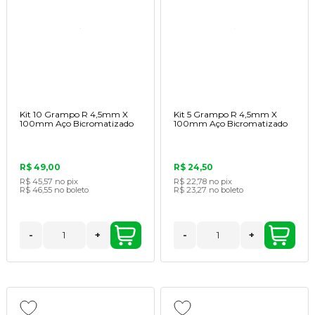
Kit 10 Grampo R 4,5mm X
Kit 5 Grampo R 4,5mm X
100mm Aço Bicromatizado
100mm Aço Bicromatizado
R$ 49,00
R$ 24,50
R$ 45,57
no pix
R$ 22,78
no pix
R$ 46,55
no boleto
R$ 23,27
no boleto
-
+
-
+