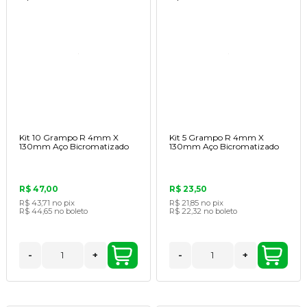
Kit 10 Grampo R 4mm X
Kit 5 Grampo R 4mm X
130mm Aço Bicromatizado
130mm Aço Bicromatizado
R$ 47,00
R$ 23,50
R$ 43,71
no pix
R$ 21,85
no pix
R$ 44,65
no boleto
R$ 22,32
no boleto
-
+
-
+