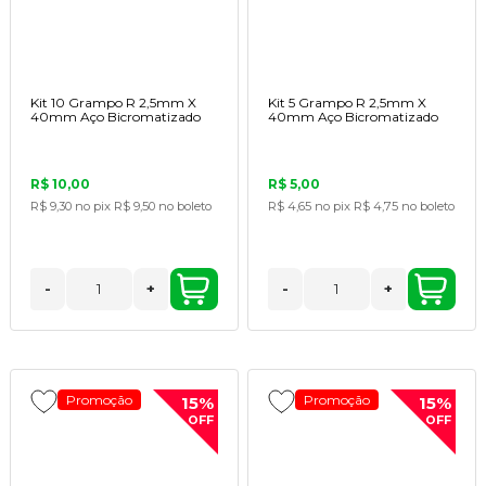
Kit 10 Grampo R 2,5mm X
Kit 5 Grampo R 2,5mm X
40mm Aço Bicromatizado
40mm Aço Bicromatizado
R$ 10,00
R$ 5,00
R$ 9,30
no pix
R$ 9,50
no boleto
R$ 4,65
no pix
R$ 4,75
no boleto
-
+
-
+
Promoção
Promoção
15%
15%
OFF
OFF