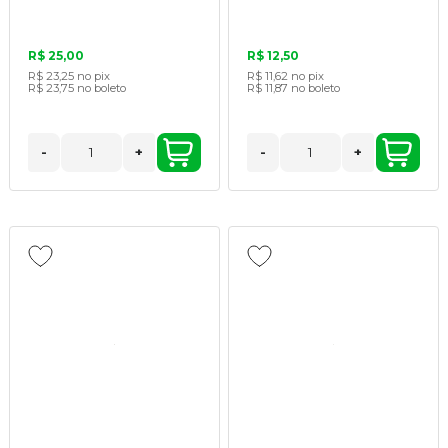
R$ 25,00
R$ 12,50
R$ 23,25
no pix
R$ 11,62
no pix
R$ 23,75
no boleto
R$ 11,87
no boleto
-
+
-
+