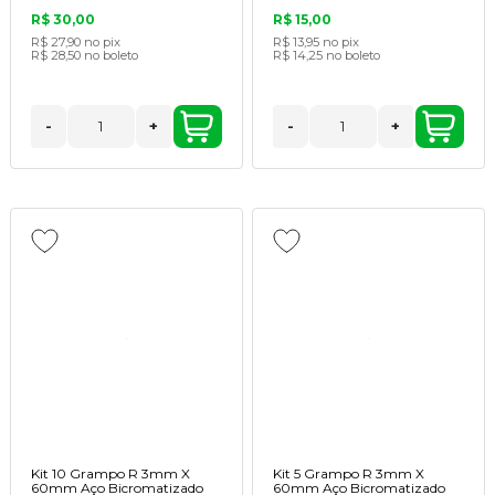
R$ 30,00
R$ 15,00
R$ 27,90
no pix
R$ 13,95
no pix
R$ 28,50
no boleto
R$ 14,25
no boleto
-
+
-
+
Kit 10 Grampo R 3mm X
Kit 5 Grampo R 3mm X
60mm Aço Bicromatizado
60mm Aço Bicromatizado