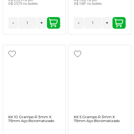
R$ 23,75
no boleto
R$ 11,87
no boleto
-
+
-
+
Kit 10 Grampo R 3mm X
Kit 5 Grampo R 3mm X
75mm Aço Bicromatizado
75mm Aço Bicromatizado