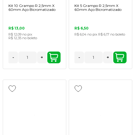
Kit 10 Grampo R 2,5mm X
Kit 5 Grampo R 2,5mm X
60mm Aço Bicromatizado
60mm Aço Bicromatizado
R$ 13,00
R$ 6,50
R$ 12,09
no pix
R$ 6,04
no pix
R$ 6,17
no boleto
R$ 12,35
no boleto
-
+
-
+