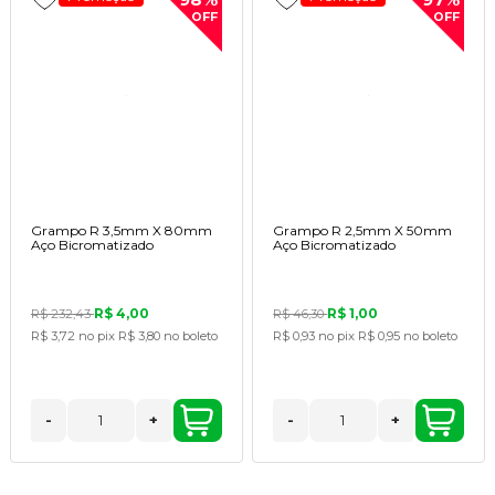
OFF
OFF
Grampo R 3,5mm X 80mm
Grampo R 2,5mm X 50mm
Aço Bicromatizado
Aço Bicromatizado
R$ 4,00
R$ 1,00
R$ 232,43
R$ 46,30
R$ 3,72
no pix
R$ 3,80
no boleto
R$ 0,93
no pix
R$ 0,95
no boleto
-
+
-
+