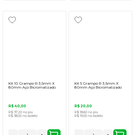
Kit 10 Grampo R 3,5mm X
Kit 5 Grampo R 3,5mm X
80mm Aço Bicromatizado
80mm Aço Bicromatizado
R$ 40,00
R$ 20,00
R$ 37,20
no pix
R$ 18,60
no pix
R$ 38,00
no boleto
R$ 19,00
no boleto