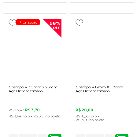
Promoção
98%
OFF
Grampo R 3,5mm X 75mm
Grampo R 8mm X 110mm
Aço Bicromatizado
Aço Bicromatizado
R$ 3,70
R$ 20,00
R$ 217,43
R$ 3,44
no pix
R$ 3,51
no boleto
R$ 18,60
no pix
R$ 19,00
no boleto