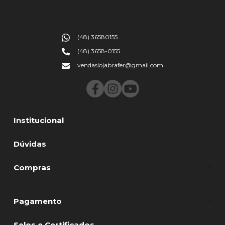
(48) 36580155
(48) 3658-0155
vendaslojabrafer@gmail.com
Institucional
Dúvidas
Compras
Pagamento
Selos e Certificados