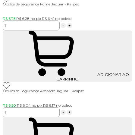
Óculos de Segurança Fume Jaguar - Kalipso
R$ 6,75
R$ 6,28
no pix
R$ 6,41
no boleto
-
+
ADICIONAR AO
CARRINHO
Óculos de Segurança Amarelo Jaguar - Kalipso
R$ 6,50
R$ 6,04
no pix
R$ 6,17
no boleto
-
+