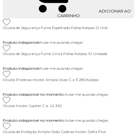
ADICIONAR AO
CARRINHO
Óculos de Segurança Fume Espelhado Pallas Kalipso 12 Und
Produto Indisponível
Avise-me quando chegar
Óculos de Segurança Fume Cinza Pallas Kalipso 10 Unidade
Produto Indisponível
Avise-me quando chegar
Oculos Protecao Incolor Ampla Visao C.a 11.285 Kalipso
Produto indisponível no momento
Avise-me quando chegar
Oculos Incolor Jupiter C.a. 42.362
Produto indisponível no momento
Avise-me quando chegar
Oculos de Proteção Ampla Visão Galeras Incolor Delta Plus