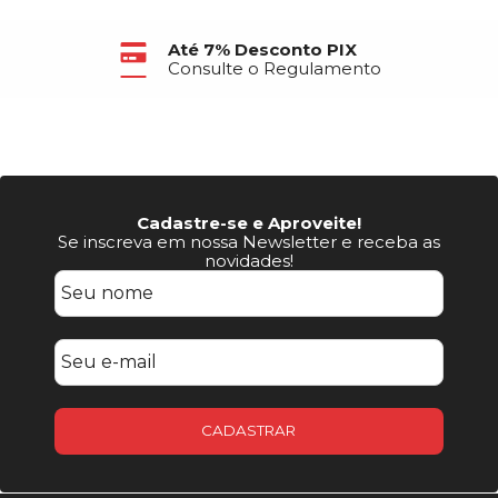
Até 7% Desconto PIX
Consulte o Regulamento
Cadastre-se e Aproveite!
Se inscreva em nossa Newsletter e receba as
novidades!
CADASTRAR