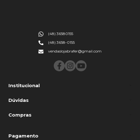
(48) 36580155
(48) 3658-0155
vendaslojabrafer@gmail.com
Institucional
Dúvidas
Compras
Pagamento