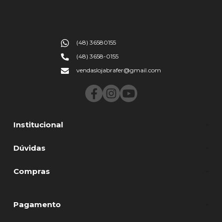
(48) 36580155
(48) 3658-0155
vendaslojabrafer@gmail.com
Institucional
Dúvidas
Compras
Pagamento