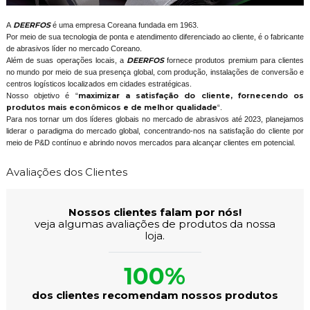
A
DEERFOS
é uma empresa Coreana fundada em 1963.
Por meio de sua tecnologia de ponta e atendimento diferenciado ao cliente, é o fabricante
de abrasivos líder no mercado Coreano.
Além de suas operações locais, a
DEERFOS
fornece produtos premium para clientes
no mundo por meio de sua presença global, com produção, instalações de conversão e
centros logísticos localizados em cidades estratégicas.
Nosso objetivo é “
maximizar a satisfação do cliente, fornecendo os
produtos mais econômicos e de melhor qualidade
“.
Para nos tornar um dos líderes globais no mercado de abrasivos até 2023, planejamos
liderar o paradigma do mercado global, concentrando-nos na satisfação do cliente por
meio de P&D contínuo e abrindo novos mercados para alcançar clientes em potencial.
Avaliações dos Clientes
Nossos clientes falam por nós!
veja algumas avaliações de produtos da nossa
loja.
100%
dos clientes recomendam nossos produtos