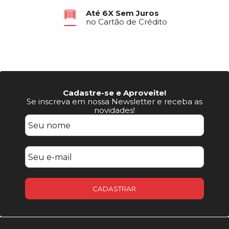
Até 6X Sem Juros
no Cartão de Crédito
Cadastre-se e Aproveite!
Se inscreva em nossa Newsletter e receba as
novidades!
CADASTRAR