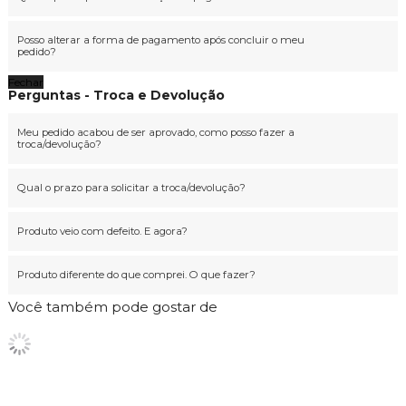
Posso alterar a forma de pagamento após concluir o meu
pedido?
Fechar
Perguntas - Troca e Devolução
Meu pedido acabou de ser aprovado, como posso fazer a
troca/devolução?
Qual o prazo para solicitar a troca/devolução?
Produto veio com defeito. E agora?
Produto diferente do que comprei. O que fazer?
Você também pode gostar de