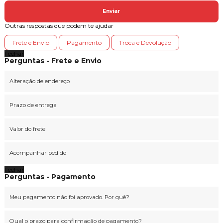
Enviar
Outras respostas que podem te ajudar
Frete e Envio
Pagamento
Troca e Devolução
Fechar
Perguntas - Frete e Envio
Alteração de endereço
Prazo de entrega
Valor do frete
Acompanhar pedido
Fechar
Perguntas - Pagamento
Meu pagamento não foi aprovado. Por quê?
Qual o prazo para confirmação de pagamento?