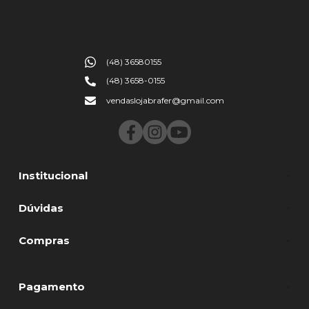
(48) 36580155
(48) 3658-0155
vendaslojabrafer@gmail.com
Institucional
Dúvidas
Compras
Pagamento