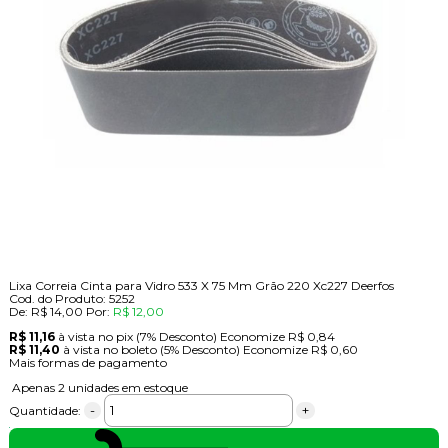
Lixa Correia Cinta para Vidro 533 X 75 Mm Grão 220 Xc227 Deerfos
Cod. do Produto: 5252
De:
R$ 14,00
Por:
R$ 12,00
R$ 11,16
à vista no pix
(7% Desconto)
Economize
R$ 0,84
R$ 11,40
à vista no boleto
(5% Desconto)
Economize
R$ 0,60
Mais formas de pagamento
Apenas 2 unidades em estoque
-
+
Quantidade: