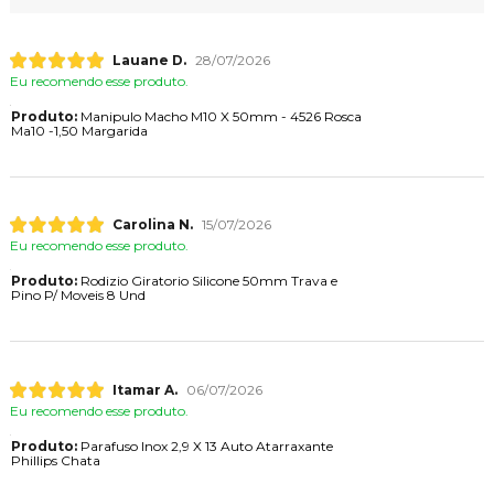
Lauane D.
28/07/2026
Eu recomendo esse produto.
Produto:
Manipulo Macho M10 X 50mm - 4526 Rosca
Ma10 -1,50 Margarida
Carolina N.
15/07/2026
Eu recomendo esse produto.
Produto:
Rodizio Giratorio Silicone 50mm Trava e
Pino P/ Moveis 8 Und
Itamar A.
06/07/2026
Eu recomendo esse produto.
Produto:
Parafuso Inox 2,9 X 13 Auto Atarraxante
Phillips Chata