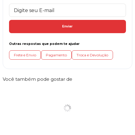
Enviar
Outras respostas que podem te ajudar
Frete e Envio
Pagamento
Troca e Devolução
Você também pode gostar de