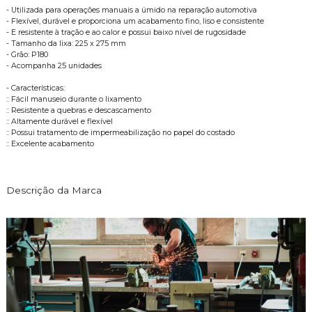
- Utilizada para operações manuais a úmido na reparação automotiva
- Flexível, durável e proporciona um acabamento fino, liso e consistente
- E resistente à tração e ao calor e possui baixo nível de rugosidade
- Tamanho da lixa: 225 x 275 mm
- Grão: P180
- Acompanha 25 unidades
- Características:
:: Fácil manuseio durante o lixamento
:: Resistente a quebras e descascamento
:: Altamente durável e flexível
:: Possui tratamento de impermeabilização no papel do costado
:: Excelente acabamento
Descrição da Marca