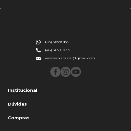
(48) 36580155
(48) 3658-0155
vendaslojabrafer@gmail.com
Institucional
Dúvidas
Compras