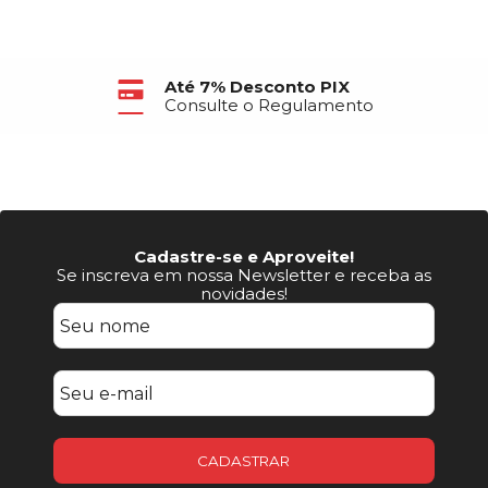
Até 6X Sem Juros
no Cartão de Crédito
Cadastre-se e Aproveite!
Se inscreva em nossa Newsletter e receba as
novidades!
CADASTRAR