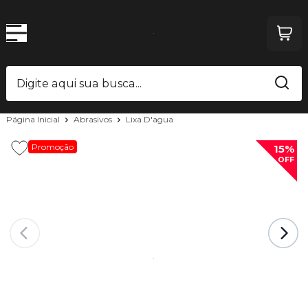
Página Inicial
Abrasivos
Lixa D'agua
Promoção
15%
OFF