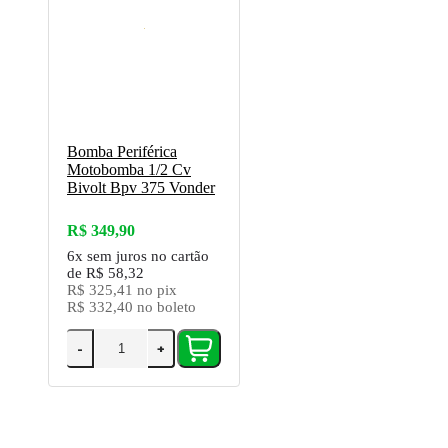
Bomba Periférica
Motobomba 1/2 Cv
Bivolt Bpv 375 Vonder
R$ 349,90
6x
sem juros no cartão
de
R$ 58,32
R$ 325,41
no pix
R$ 332,40
no boleto
-
+