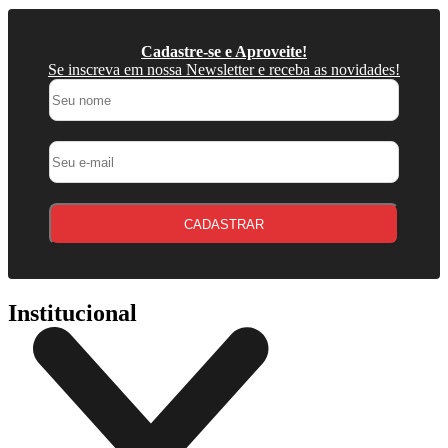
Cadastre-se e Aproveite!
Se inscreva em nossa Newsletter e receba as novidades!
CADASTRAR
Institucional