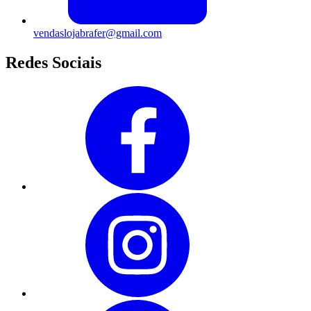
vendaslojabrafer@gmail.com
Redes Sociais