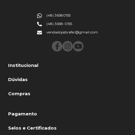
(48) 36580155
(48) 3658-0155
vendaslojabrafer@gmail.com
Institucional
Dúvidas
Compras
Pagamento
Selos e Certificados