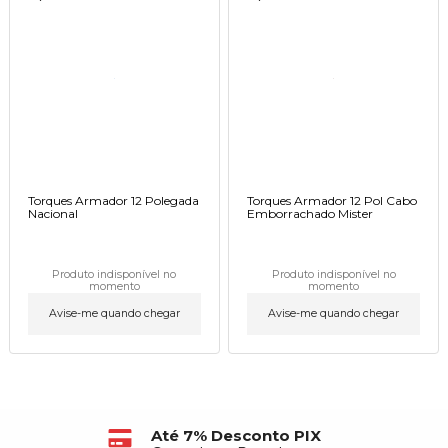
Torques Armador 12 Polegada
Torques Armador 12 Pol Cabo
Nacional
Emborrachado Mister
Produto indisponível no
Produto indisponível no
momento
momento
Avise-me quando chegar
Avise-me quando chegar
Até 7% Desconto PIX