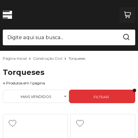
Página Inicial
Construção Civil
Torqueses
Torqueses
4
Produtos em
1
página
MAIS VENDIDOS
FILTRAR