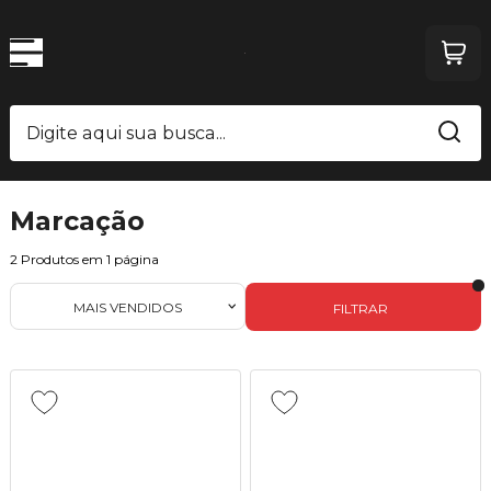
Marcação
2
Produtos em
1
página
MAIS VENDIDOS
FILTRAR