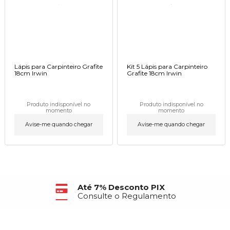
Lápis para Carpinteiro Grafite
Kit 5 Lápis para Carpinteiro
18cm Irwin
Grafite 18cm Irwin
Produto indisponível no
Produto indisponível no
momento
momento
Avise-me quando chegar
Avise-me quando chegar
Até 7% Desconto PIX
Consulte o Regulamento