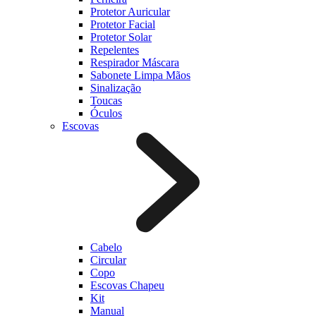
Protetor Auricular
Protetor Facial
Protetor Solar
Repelentes
Respirador Máscara
Sabonete Limpa Mãos
Sinalização
Toucas
Óculos
Escovas
Cabelo
Circular
Copo
Escovas Chapeu
Kit
Manual