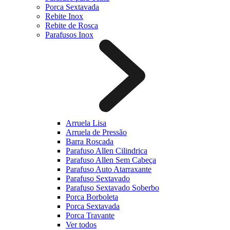
Porca Sextavada
Rebite Inox
Rebite de Rosca
Parafusos Inox
Arruela Lisa
Arruela de Pressão
Barra Roscada
Parafuso Allen Cilindrica
Parafuso Allen Sem Cabeça
Parafuso Auto Atarraxante
Parafuso Sextavado
Parafuso Sextavado Soberbo
Porca Borboleta
Porca Sextavada
Porca Travante
Ver todos