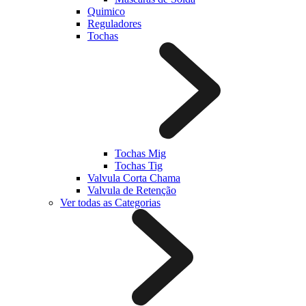
Quimico
Reguladores
Tochas
Tochas Mig
Tochas Tig
Valvula Corta Chama
Valvula de Retenção
Ver todas as Categorias