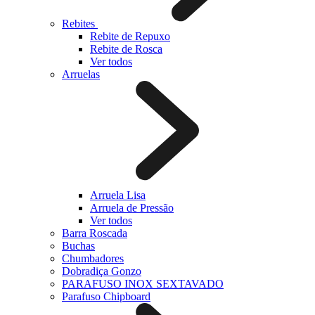
Rebites
Rebite de Repuxo
Rebite de Rosca
Ver todos
Arruelas
Arruela Lisa
Arruela de Pressão
Ver todos
Barra Roscada
Buchas
Chumbadores
Dobradiça Gonzo
PARAFUSO INOX SEXTAVADO
Parafuso Chipboard