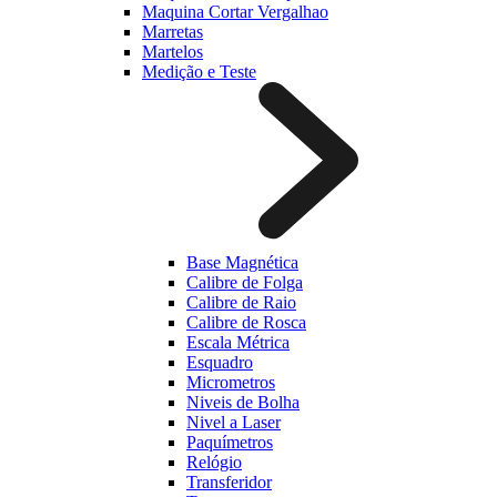
Maquina Cortar Vergalhao
Marretas
Martelos
Medição e Teste
Base Magnética
Calibre de Folga
Calibre de Raio
Calibre de Rosca
Escala Métrica
Esquadro
Micrometros
Niveis de Bolha
Nivel a Laser
Paquímetros
Relógio
Transferidor