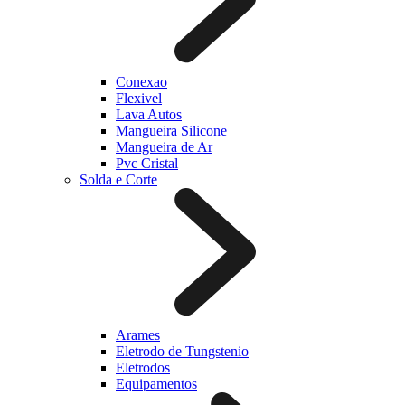
Conexao
Flexivel
Lava Autos
Mangueira Silicone
Mangueira de Ar
Pvc Cristal
Solda e Corte
Arames
Eletrodo de Tungstenio
Eletrodos
Equipamentos