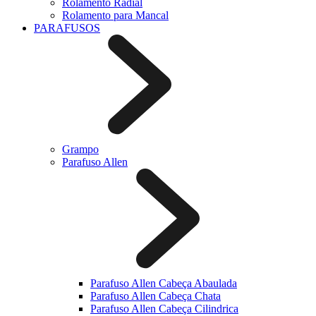
Rolamento Radial
Rolamento para Mancal
PARAFUSOS
Grampo
Parafuso Allen
Parafuso Allen Cabeça Abaulada
Parafuso Allen Cabeça Chata
Parafuso Allen Cabeça Cilindrica