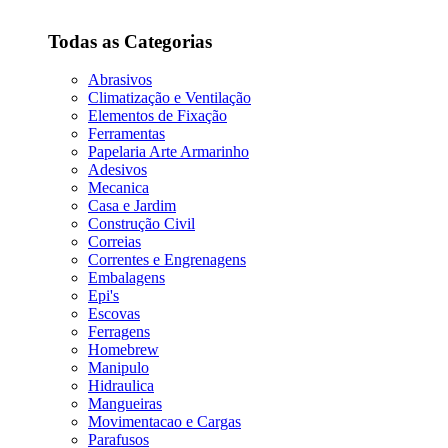
Todas as Categorias
Abrasivos
Climatização e Ventilação
Elementos de Fixação
Ferramentas
Papelaria Arte Armarinho
Adesivos
Mecanica
Casa e Jardim
Construção Civil
Correias
Correntes e Engrenagens
Embalagens
Epi's
Escovas
Ferragens
Homebrew
Manipulo
Hidraulica
Mangueiras
Movimentacao e Cargas
Parafusos