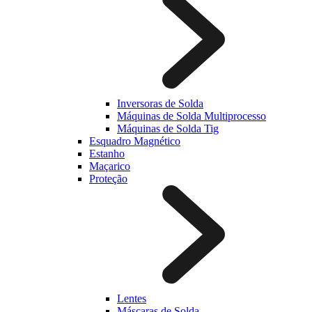
Inversoras de Solda
Máquinas de Solda Multiprocesso
Máquinas de Solda Tig
Esquadro Magnético
Estanho
Maçarico
Proteção
Lentes
Máscaras de Solda