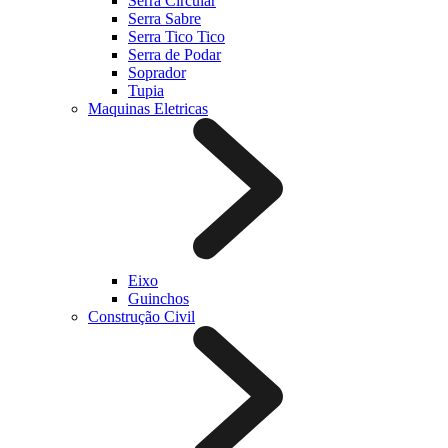
Serra Circular
Serra Sabre
Serra Tico Tico
Serra de Podar
Soprador
Tupia
Maquinas Eletricas
Eixo
Guinchos
Construção Civil