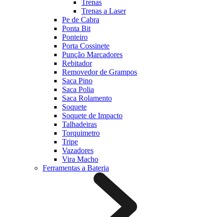
Trenas
Trenas a Laser
Pe de Cabra
Ponta Bit
Ponteiro
Porta Cossinete
Punção Marcadores
Rebitador
Removedor de Grampos
Saca Pino
Saca Polia
Saca Rolamento
Soquete
Soquete de Impacto
Talhadeiras
Torquimetro
Tripe
Vazadores
Vira Macho
Ferramentas a Bateria