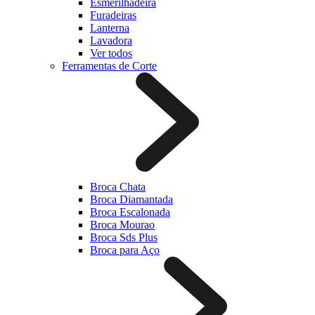
Esmerilhadeira
Furadeiras
Lanterna
Lavadora
Ver todos
Ferramentas de Corte
Broca Chata
Broca Diamantada
Broca Escalonada
Broca Mourao
Broca Sds Plus
Broca para Aço