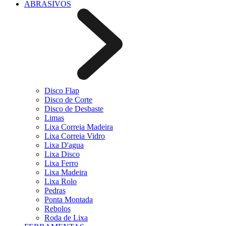
ABRASIVOS
Disco Flap
Disco de Corte
Disco de Desbaste
Limas
Lixa Correia Madeira
Lixa Correia Vidro
Lixa D'agua
Lixa Disco
Lixa Ferro
Lixa Madeira
Lixa Rolo
Pedras
Ponta Montada
Rebolos
Roda de Lixa