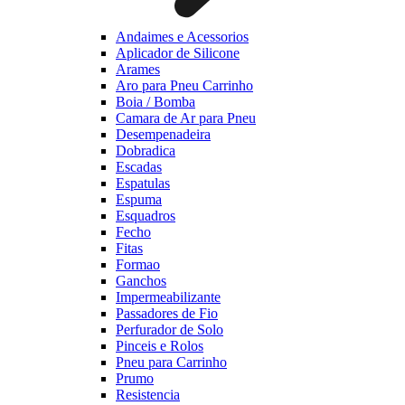
Andaimes e Acessorios
Aplicador de Silicone
Arames
Aro para Pneu Carrinho
Boia / Bomba
Camara de Ar para Pneu
Desempenadeira
Dobradica
Escadas
Espatulas
Espuma
Esquadros
Fecho
Fitas
Formao
Ganchos
Impermeabilizante
Passadores de Fio
Perfurador de Solo
Pinceis e Rolos
Pneu para Carrinho
Prumo
Resistencia