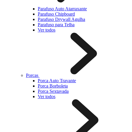
Parafuso Auto Atarraxante
Parafuso Chipboard
Parafuso Drywall Agulha
Parafuso para Telha
Ver todos
Porcas
Porca Auto Travante
Porca Borboleta
Porca Sextavada
Ver todos