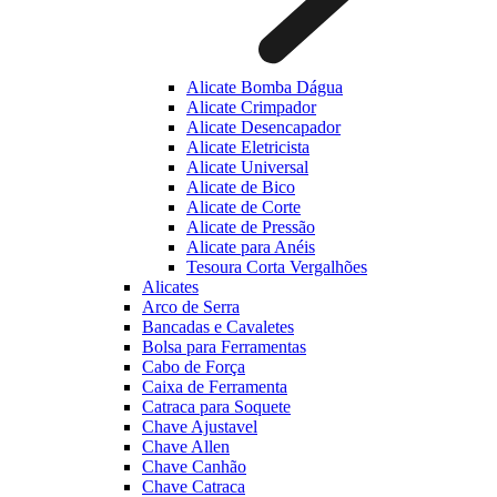
Alicate Bomba Dágua
Alicate Crimpador
Alicate Desencapador
Alicate Eletricista
Alicate Universal
Alicate de Bico
Alicate de Corte
Alicate de Pressão
Alicate para Anéis
Tesoura Corta Vergalhões
Alicates
Arco de Serra
Bancadas e Cavaletes
Bolsa para Ferramentas
Cabo de Força
Caixa de Ferramenta
Catraca para Soquete
Chave Ajustavel
Chave Allen
Chave Canhão
Chave Catraca