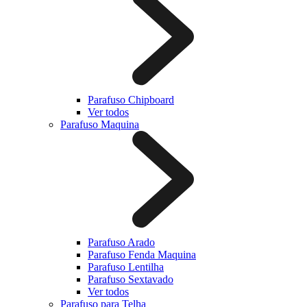
Parafuso Chipboard
Ver todos
Parafuso Maquina
Parafuso Arado
Parafuso Fenda Maquina
Parafuso Lentilha
Parafuso Sextavado
Ver todos
Parafuso para Telha