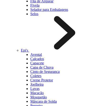
Fita de Arquear
Fivela
Selador para Embalagens
Selos
Epi's
Avental
Calçados
Capacete
Capa de Chuva
Cinto de Segurança
Coletes
Creme Protetor
Joelheira
Luvas
Macacão
Mosquetão
Máscara de Solda
Perneira