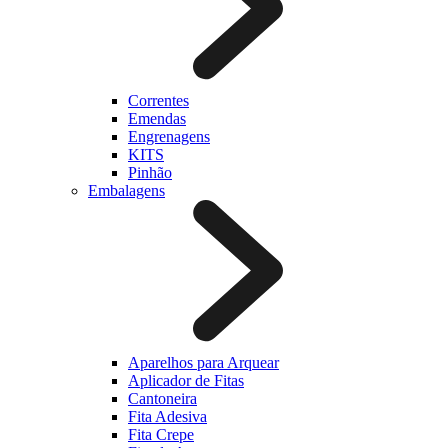
Correntes
Emendas
Engrenagens
KITS
Pinhão
Embalagens
Aparelhos para Arquear
Aplicador de Fitas
Cantoneira
Fita Adesiva
Fita Crepe