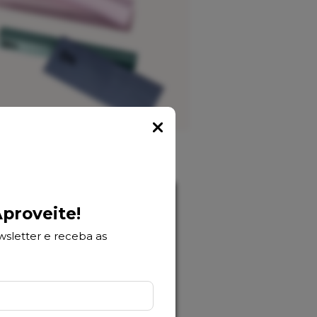
Popup
proveite!
sletter e receba as