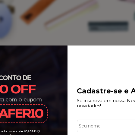
Cadastre-se e A
Se inscreva em nossa New
novidades!