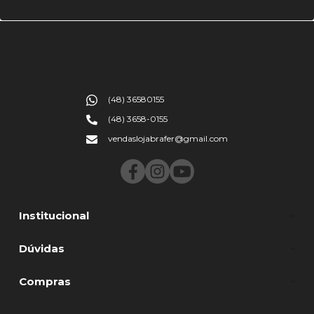
(48) 36580155
(48) 3658-0155
vendaslojabrafer@gmail.com
Institucional
Dúvidas
Compras