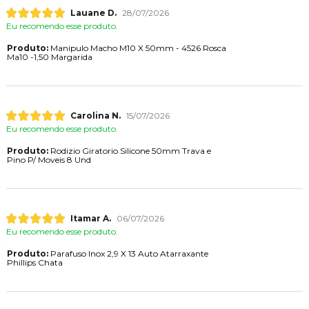
Lauane D.
28/07/2026
Eu recomendo esse produto.
Produto:
Manipulo Macho M10 X 50mm - 4526 Rosca
Ma10 -1,50 Margarida
Carolina N.
15/07/2026
Eu recomendo esse produto.
Produto:
Rodizio Giratorio Silicone 50mm Trava e
Pino P/ Moveis 8 Und
Itamar A.
06/07/2026
Eu recomendo esse produto.
Produto:
Parafuso Inox 2,9 X 13 Auto Atarraxante
Phillips Chata