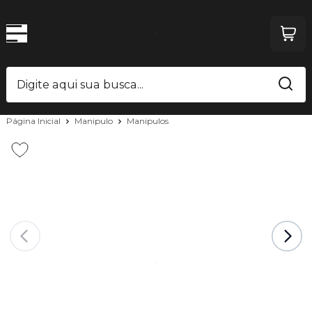
Página Inicial
Manipulo
Manipulos