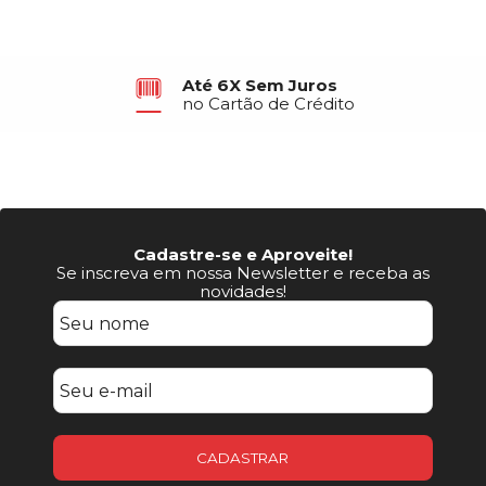
Até 6X Sem Juros
no Cartão de Crédito
Cadastre-se e Aproveite!
Se inscreva em nossa Newsletter e receba as
novidades!
CADASTRAR