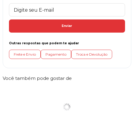
Enviar
Outras respostas que podem te ajudar
Frete e Envio
Pagamento
Troca e Devolução
Você também pode gostar de