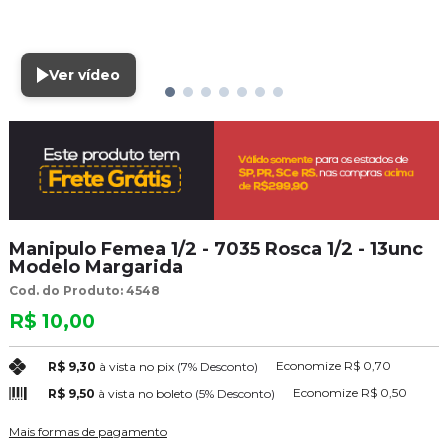
Ver vídeo
Manipulo Femea 1/2 - 7035 Rosca 1/2 - 13unc
Modelo Margarida
Cod. do Produto: 4548
R$ 10,00
Economize
R$ 0,70
R$ 9,30
à vista no pix
(7% Desconto)
Economize
R$ 0,50
R$ 9,50
à vista no boleto
(5% Desconto)
Mais formas de pagamento