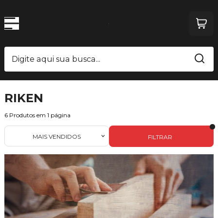
RIKEN
6
Produtos em
1
página
MAIS VENDIDOS
FILTRAR