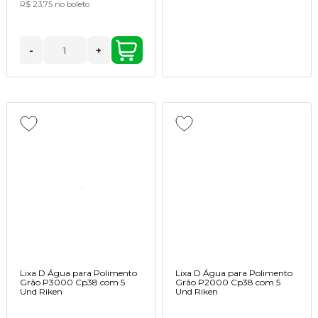
R$ 23,75
no boleto
-
+
Lixa D Água para Polimento
Lixa D Água para Polimento
Grão P3000 Cp38 com 5
Grão P2000 Cp38 com 5
Und Riken
Und Riken