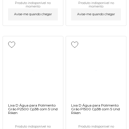
Produto indisponível no
Produto indisponível no
momento
momento
Avise-me quando chegar
Avise-me quando chegar
Lixa D Água para Polimento
Lixa D Água para Polimento
Grão P2500 Cp38 com 5 Und
Grão P1500 Cp38 com 5 Und
Riken
Riken
Produto indisponível no
Produto indisponível no