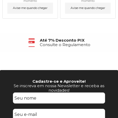
momento
momento
Avise-me quando chegar
Avise-me quando chegar
Até 7% Desconto PIX
Consulte o Regulamento
Cadastre-se e Aproveite!
Se inscreva em nossa Newsletter e receba as
novidades!