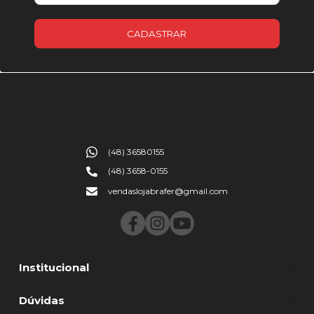
CADASTRAR
(48) 36580155
(48) 3658-0155
vendaslojabrafer@gmail.com
Institucional
Dúvidas