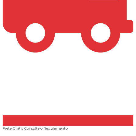
Frete Grátis
Consulte o Regulamento
A