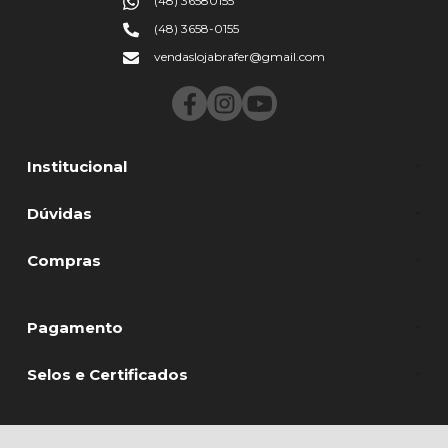
(48) 36580155
(48) 3658-0155
vendaslojabrafer@gmail.com
Institucional
Dúvidas
Compras
Pagamento
Selos e Certificados