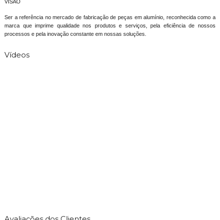
VISÃO
Ser a referência no mercado de fabricação de peças em alumínio, reconhecida como a
marca que imprime qualidade nos produtos e serviços, pela eficiência de nossos
processos e pela inovação constante em nossas soluções.
Vídeos
Avaliações dos Clientes