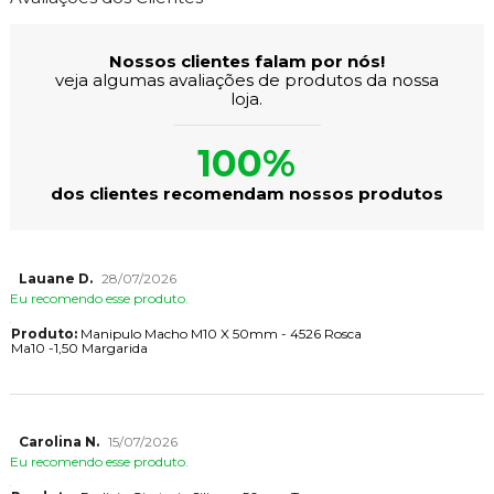
Nossos clientes falam por nós!
veja algumas avaliações de produtos da nossa
loja.
100%
dos clientes recomendam nossos produtos
Lauane D.
28/07/2026
Eu recomendo esse produto.
Produto:
Manipulo Macho M10 X 50mm - 4526 Rosca
Ma10 -1,50 Margarida
Carolina N.
15/07/2026
Eu recomendo esse produto.