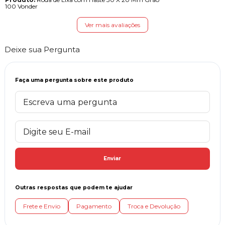
100 Vonder
Ver mais avaliações
Deixe sua Pergunta
Faça uma pergunta sobre este produto
Enviar
Outras respostas que podem te ajudar
Frete e Envio
Pagamento
Troca e Devolução