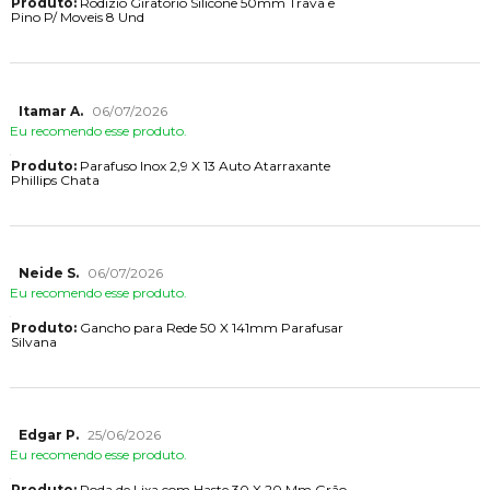
Produto:
Rodizio Giratorio Silicone 50mm Trava e
Pino P/ Moveis 8 Und
Itamar A.
06/07/2026
Eu recomendo esse produto.
Produto:
Parafuso Inox 2,9 X 13 Auto Atarraxante
Phillips Chata
Neide S.
06/07/2026
Eu recomendo esse produto.
Produto:
Gancho para Rede 50 X 141mm Parafusar
Silvana
Edgar P.
25/06/2026
Eu recomendo esse produto.
Produto:
Roda de Lixa com Haste 30 X 20 Mm Grão