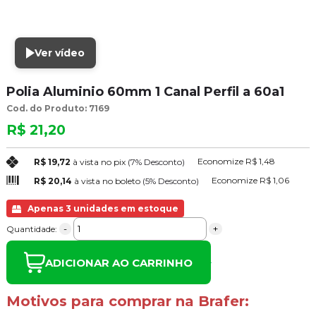
Ver vídeo
Polia Aluminio 60mm 1 Canal Perfil a 60a1
Cod. do Produto: 7169
R$ 21,20
Economize
R$ 1,48
R$ 19,72
à vista no pix
(7% Desconto)
Economize
R$ 1,06
R$ 20,14
à vista no boleto
(5% Desconto)
Apenas 3 unidades em estoque
-
+
Quantidade:
ADICIONAR AO CARRINHO
Motivos para comprar na Brafer: