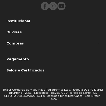
Institucional
Dúvidas
Compras
Pagamento
Selos e Certificados
Brafer Comércio de Máquinas e Ferramentas Ltda, Rodovia SC 370 Daniel
Brunning - 2756 - Rio Bonito - 88750-000 - Braço do Norte - SC
CNPJ: 12.058.950/0001-56 | © Todos os direitos reservados - Loja Brafer -
2026