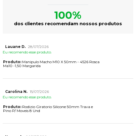
100%
dos clientes recomendam nossos produtos
Lauane D.
28/07/2026
Eu recomendo esse produto.
Produto:
Manipulo Macho M10 X 50mm - 4526 Rosca
Ma10 -1,50 Margarida
Carolina N.
15/07/2026
Eu recomendo esse produto.
Produto:
Rodizio Giratorio Silicone 50mm Trava e
Pino P/ Moveis 8 Und