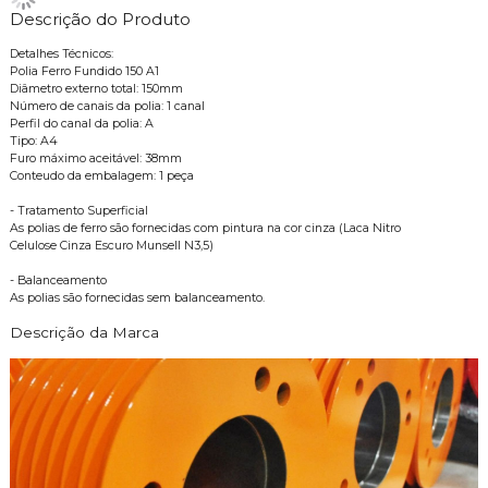
Descrição do Produto
Detalhes Técnicos:
Polia Ferro Fundido 150 A1
Diâmetro externo total: 150mm
Número de canais da polia: 1 canal
Perfil do canal da polia: A
Tipo: A4
Furo máximo aceitável: 38mm
Conteudo da embalagem: 1 peça
- Tratamento Superficial
As polias de ferro são fornecidas com pintura na cor cinza (Laca Nitro
Celulose Cinza Escuro Munsell N3,5)
- Balanceamento
As polias são fornecidas sem balanceamento.
Descrição da Marca