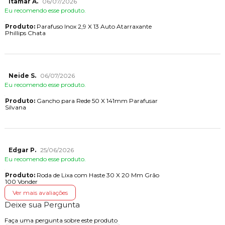
Itamar A.
06/07/2026
Eu recomendo esse produto.
Produto:
Parafuso Inox 2,9 X 13 Auto Atarraxante
Phillips Chata
Neide S.
06/07/2026
Eu recomendo esse produto.
Produto:
Gancho para Rede 50 X 141mm Parafusar
Silvana
Edgar P.
25/06/2026
Eu recomendo esse produto.
Produto:
Roda de Lixa com Haste 30 X 20 Mm Grão
100 Vonder
Ver mais avaliações
Deixe sua Pergunta
Faça uma pergunta sobre este produto