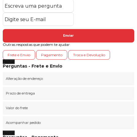
Enviar
Outras respostas que podem te ajudar
Frete e Envio
Pagamento
Troca e Devolução
Fechar
Perguntas - Frete e Envio
Alteração de endereço
Prazo de entrega
Valor do frete
Acompanhar pedido
Fechar