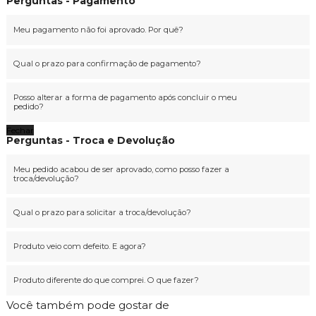
Perguntas - Pagamento
Meu pagamento não foi aprovado. Por quê?
Qual o prazo para confirmação de pagamento?
Posso alterar a forma de pagamento após concluir o meu
pedido?
Fechar
Perguntas - Troca e Devolução
Meu pedido acabou de ser aprovado, como posso fazer a
troca/devolução?
Qual o prazo para solicitar a troca/devolução?
Produto veio com defeito. E agora?
Produto diferente do que comprei. O que fazer?
Você também pode gostar de