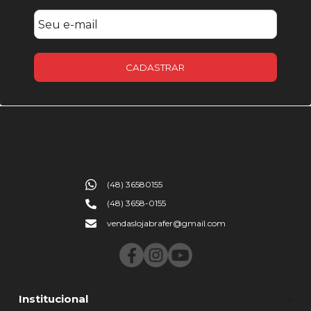
CADASTRAR
(48) 36580155
(48) 3658-0155
vendaslojabrafer@gmail.com
Institucional