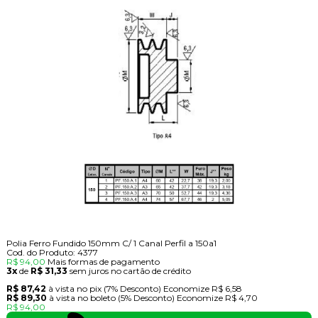
Polia Ferro Fundido 150mm C/ 1 Canal Perfil a 150a1
Cod. do Produto: 4377
R$ 94,00
Mais formas de pagamento
3x
de
R$ 31,33
sem juros no cartão de crédito
R$ 87,42
à vista no pix
(7% Desconto)
Economize
R$ 6,58
R$ 89,30
à vista no boleto
(5% Desconto)
Economize
R$ 4,70
R$ 94,00