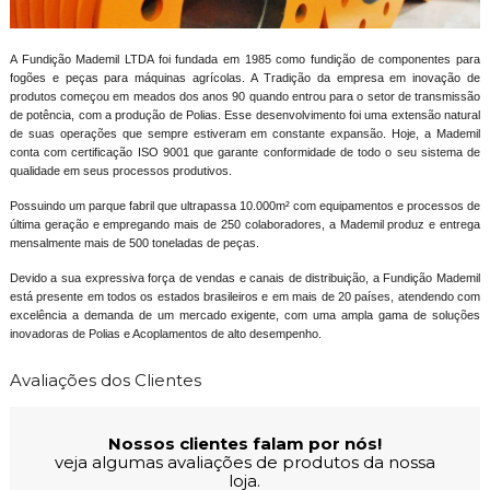
A Fundição Mademil LTDA foi fundada em 1985 como fundição de componentes para
fogões e peças para máquinas agrícolas. A Tradição da empresa em inovação de
produtos começou em meados dos anos 90 quando entrou para o setor de transmissão
de potência, com a produção de Polias. Esse desenvolvimento foi uma extensão natural
de suas operações que sempre estiveram em constante expansão. Hoje, a Mademil
conta com certificação ISO 9001 que garante conformidade de todo o seu sistema de
qualidade em seus processos produtivos.
Possuindo um parque fabril que ultrapassa 10.000m² com equipamentos e processos de
última geração e empregando mais de 250 colaboradores, a Mademil produz e entrega
mensalmente mais de 500 toneladas de peças.
Devido a sua expressiva força de vendas e canais de distribuição, a Fundição Mademil
está presente em todos os estados brasileiros e em mais de 20 países, atendendo com
excelência a demanda de um mercado exigente, com uma ampla gama de soluções
inovadoras de Polias e Acoplamentos de alto desempenho.
Avaliações dos Clientes
Nossos clientes falam por nós!
veja algumas avaliações de produtos da nossa
loja.