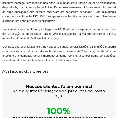
produtos começou em meados dos anos 90 quando entrou para o setor de transmissão
de potência, com a produção de Polias. Esse desenvolvimento foi uma extensão natural
de suas operações que sempre estiveram em constante expansão. Hoje, a Mademil
conta com certificação ISO 9001 que garante conformidade de todo o seu sistema de
qualidade em seus processos produtivos.
Possuindo um parque fabril que ultrapassa 10.000m² com equipamentos e processos de
última geração e empregando mais de 250 colaboradores, a Mademil produz e entrega
mensalmente mais de 500 toneladas de peças.
Devido a sua expressiva força de vendas e canais de distribuição, a Fundição Mademil
está presente em todos os estados brasileiros e em mais de 20 países, atendendo com
excelência a demanda de um mercado exigente, com uma ampla gama de soluções
inovadoras de Polias e Acoplamentos de alto desempenho.
Avaliações dos Clientes
Nossos clientes falam por nós!
veja algumas avaliações de produtos da nossa
loja.
100%