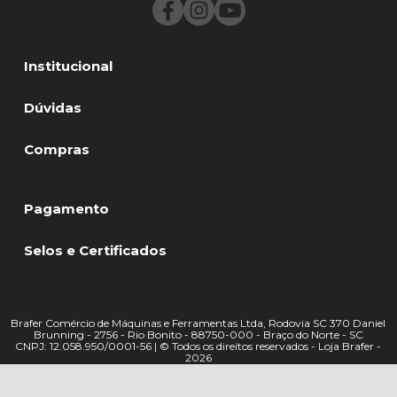
Institucional
Dúvidas
Compras
Pagamento
Selos e Certificados
Brafer Comércio de Máquinas e Ferramentas Ltda, Rodovia SC 370 Daniel
Brunning - 2756 - Rio Bonito - 88750-000 - Braço do Norte - SC
CNPJ: 12.058.950/0001-56 | © Todos os direitos reservados - Loja Brafer -
2026