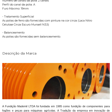
Número de canais da polia: 2 canais
Perfil do canal da polia: A
Furo Máximo: 19mm
- Tratamento Superficial
As polias de ferro são fornecidas com pintura na cor cinza (Laca Nitro
Celulose Cinza Escuro Munsell N3,5)
- Balanceamento
As polias são fornecidas sem balanceamento.
Descrição da Marca
A Fundição Mademil LTDA foi fundada em 1985 como fundição de componentes para
fogões e peças para máquinas agrícolas. A Tradição da empresa em inovação de