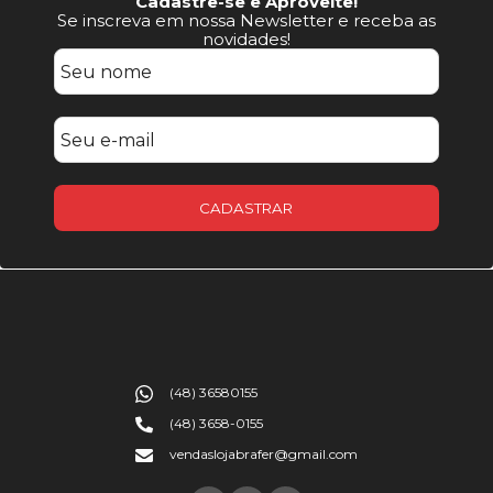
Cadastre-se e Aproveite!
Se inscreva em nossa Newsletter e receba as
novidades!
CADASTRAR
(48) 36580155
(48) 3658-0155
vendaslojabrafer@gmail.com