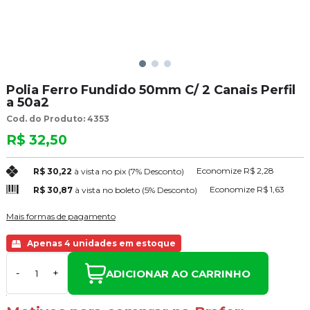
Polia Ferro Fundido 50mm C/ 2 Canais Perfil
a 50a2
Cod. do Produto: 4353
R$ 32,50
Economize
R$ 2,28
R$ 30,22
à vista no pix
(7% Desconto)
Economize
R$ 1,63
R$ 30,87
à vista no boleto
(5% Desconto)
Mais formas de pagamento
Apenas 4 unidades em estoque
ADICIONAR AO CARRINHO
-
+