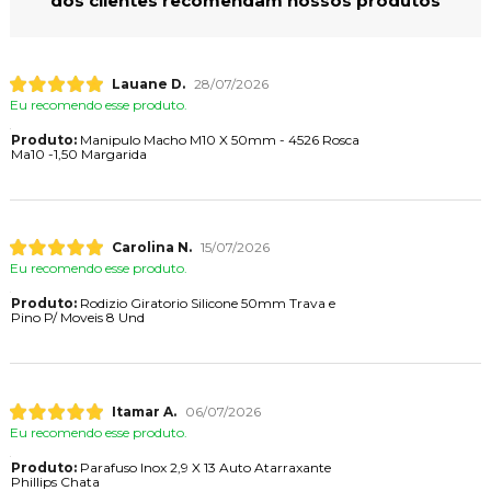
dos clientes recomendam nossos produtos
Lauane D.
28/07/2026
Eu recomendo esse produto.
Produto:
Manipulo Macho M10 X 50mm - 4526 Rosca
Ma10 -1,50 Margarida
Carolina N.
15/07/2026
Eu recomendo esse produto.
Produto:
Rodizio Giratorio Silicone 50mm Trava e
Pino P/ Moveis 8 Und
Itamar A.
06/07/2026
Eu recomendo esse produto.
Produto:
Parafuso Inox 2,9 X 13 Auto Atarraxante
Phillips Chata