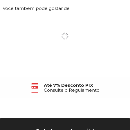
Você também pode gostar de
Até 6X Sem Juros
no Cartão de Crédito