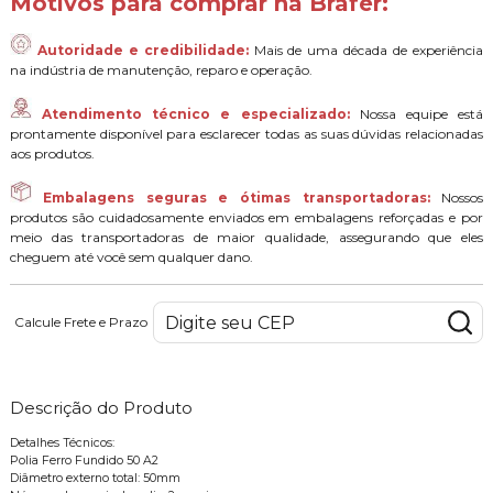
Motivos para comprar na Brafer:
Autoridade e credibilidade:
Mais de uma década de experiência
na indústria de manutenção, reparo e operação.
Atendimento técnico e especializado:
Nossa equipe está
prontamente disponível para esclarecer todas as suas dúvidas relacionadas
aos produtos.
Embalagens seguras e ótimas transportadoras:
Nossos
produtos são cuidadosamente enviados em embalagens reforçadas e por
meio das transportadoras de maior qualidade, assegurando que eles
cheguem até você sem qualquer dano.
Calcule Frete e Prazo
Descrição do Produto
Detalhes Técnicos:
Polia Ferro Fundido 50 A2
Diâmetro externo total: 50mm