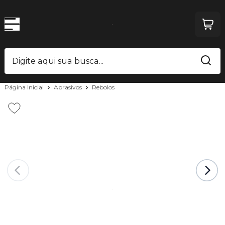
Página Inicial
Abrasivos
Rebolos