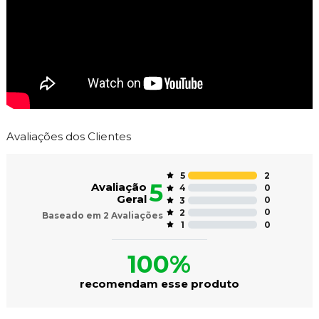
Avaliações dos Clientes
2
5
5
Avaliação
0
4
Geral
0
3
0
2
Baseado em
2
Avaliações
0
1
100%
recomendam esse produto