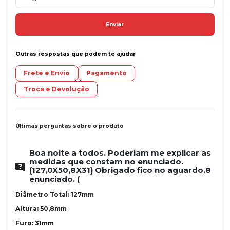
Enviar
Outras respostas que podem te ajudar
Frete e Envio
Pagamento
Troca e Devolução
Últimas perguntas sobre o produto
Boa noite a todos. Poderiam me explicar as
medidas que constam no enunciado.
(127,0X50,8X31) Obrigado fico no aguardo.8
enunciado. (
Diâmetro Total: 127mm
Altura: 50,8mm
Furo: 31mm