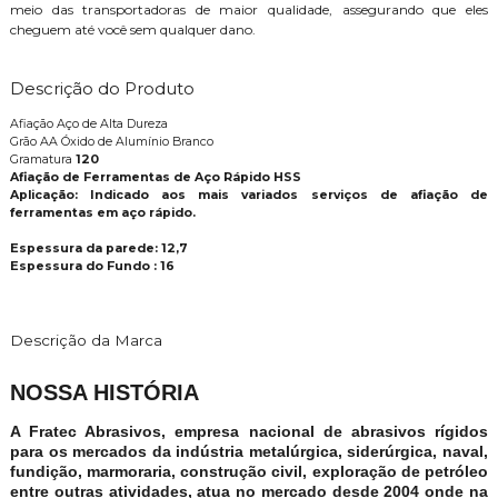
meio das transportadoras de maior qualidade, assegurando que eles
cheguem até você sem qualquer dano.
Descrição do Produto
Afiação Aço de Alta Dureza
Grão AA Óxido de Alumínio Branco
Gramatura
120
Afiação de Ferramentas de Aço Rápido HSS
Aplicação: Indicado aos mais variados serviços de afiação de
ferramentas em aço rápido.
Espessura da parede: 12,7
Espessura do Fundo : 16
Descrição da Marca
NOSSA HISTÓRIA
A Fratec Abrasivos, empresa nacional de abrasivos rígidos
para os mercados da indústria metalúrgica, siderúrgica, naval,
fundição, marmoraria, construção civil, exploração de petróleo
entre outras atividades, atua no mercado desde 2004 onde na