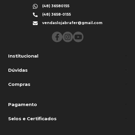
(48) 36580155
(48) 3658-0155
vendaslojabrafer@gmail.com
Institucional
Dúvidas
Compras
Pagamento
Selos e Certificados