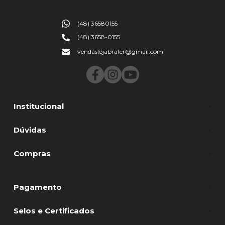
(48) 36580155
(48) 3658-0155
vendaslojabrafer@gmail.com
Institucional
Dúvidas
Compras
Pagamento
Selos e Certificados