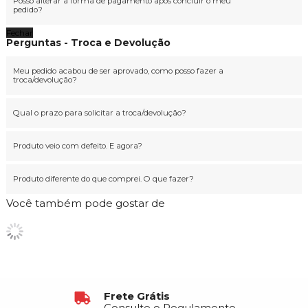
Posso alterar a forma de pagamento após concluir o meu
pedido?
Fechar
Perguntas - Troca e Devolução
Meu pedido acabou de ser aprovado, como posso fazer a
troca/devolução?
Qual o prazo para solicitar a troca/devolução?
Produto veio com defeito. E agora?
Produto diferente do que comprei. O que fazer?
Você também pode gostar de
Frete Grátis
Consulte o Regulamento