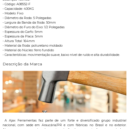
- Código: A08552-F
- Capacidade: 400KG
- Modelo: Fixo
- Diâmetro da Roda: 5 Polegadas
- Largura da Banda da Roda: 50mm
- Diâmetro do Furo do Eixo: 1/2 Polegadas
- Espessura do Garfo: 5mm
- Espessura da Placa: 5mm
- Altura Total: 164mm
- Material da Roda: poliuretano moldado
- Material do Núcleo: ferro fundido
- Características: movimentação suave, baixo nível de ruído e alta durabilidade.
Descrição da Marca
A Ajax Ferramentas faz parte de um forte e diversificado grupo industrial
nacional, com sede em Araucária/PR e com fábricas no Brasil e no exterior.