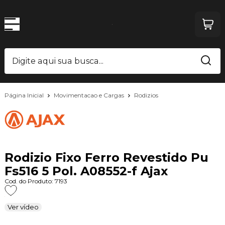
Página Inicial
Movimentacao e Cargas
Rodizios
Rodizio Fixo Ferro Revestido Pu
Fs516 5 Pol. A08552-f Ajax
Cod. do Produto: 7193
Ver vídeo