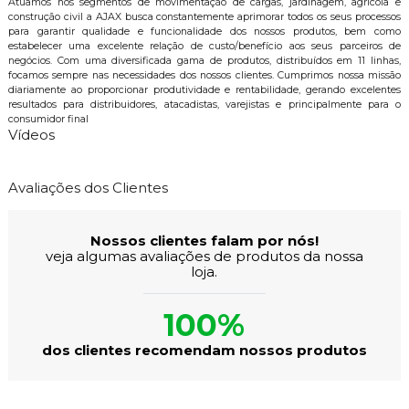
Atuamos nos segmentos de movimentação de cargas, jardinagem, agrícola e
construção civil a AJAX busca constantemente aprimorar todos os seus processos
para garantir qualidade e funcionalidade dos nossos produtos, bem como
estabelecer uma excelente relação de custo/benefício aos seus parceiros de
negócios. Com uma diversificada gama de produtos, distribuídos em 11 linhas,
focamos sempre nas necessidades dos nossos clientes. Cumprimos nossa missão
diariamente ao proporcionar produtividade e rentabilidade, gerando excelentes
resultados para distribuidores, atacadistas, varejistas e principalmente para o
consumidor final
Vídeos
Avaliações dos Clientes
Nossos clientes falam por nós!
veja algumas avaliações de produtos da nossa
loja.
100%
dos clientes recomendam nossos produtos