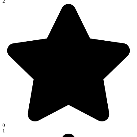
2
0
1