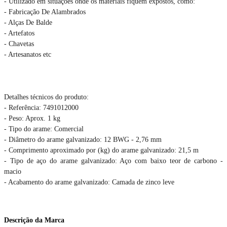
- Utilizado em situações onde os materiais fiquem expostos, como:
- Fabricação De Alambrados
- Alças De Balde
- Artefatos
- Chavetas
- Artesanatos etc
Detalhes técnicos do produto:
- Referência: 7491012000
- Peso: Aprox. 1 kg
- Tipo do arame: Comercial
- Diâmetro do arame galvanizado: 12 BWG - 2,76 mm
- Comprimento aproximado por (kg) do arame galvanizado: 21,5 m
- Tipo de aço do arame galvanizado: Aço com baixo teor de carbono -
macio
- Acabamento do arame galvanizado: Camada de zinco leve
Descrição da Marca