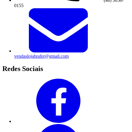
(48) 3658-
0155
vendaslojabrafer@gmail.com
Redes Sociais