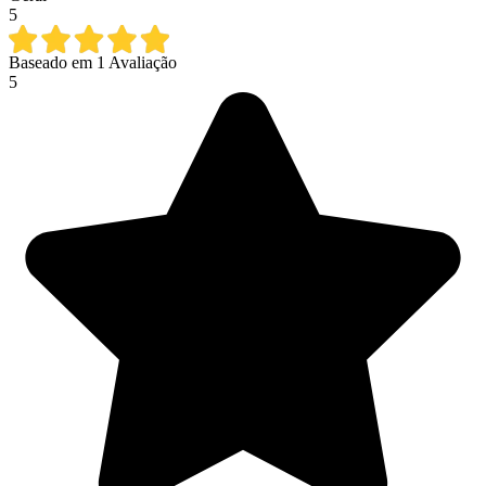
5
Baseado em
1
Avaliação
5