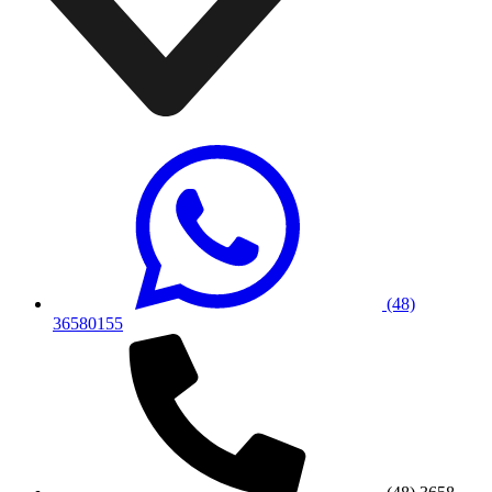
(48)
36580155