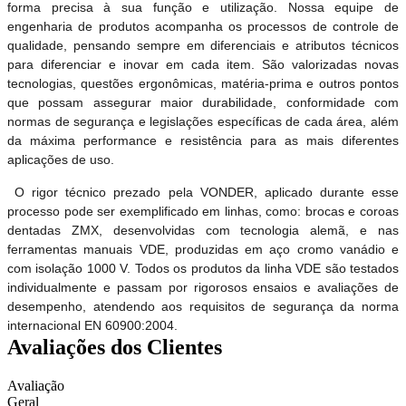
forma precisa à sua função e utilização. Nossa equipe de
engenharia de produtos acompanha os processos de controle de
qualidade, pensando sempre em diferenciais e atributos técnicos
para diferenciar e inovar em cada item. São valorizadas novas
tecnologias, questões ergonômicas, matéria-prima e outros pontos
que possam assegurar maior durabilidade, conformidade com
normas de segurança e legislações específicas de cada área, além
da máxima performance e resistência para as mais diferentes
aplicações de uso.
O rigor técnico prezado pela VONDER, aplicado durante esse
processo pode ser exemplificado em linhas, como: brocas e coroas
dentadas ZMX, desenvolvidas com tecnologia alemã, e nas
ferramentas manuais VDE, produzidas em aço cromo vanádio e
com isolação 1000 V. Todos os produtos da linha VDE são testados
individualmente e passam por rigorosos ensaios e avaliações de
desempenho, atendendo aos requisitos de segurança da norma
internacional EN 60900:2004.
Avaliações dos Clientes
Avaliação
Geral