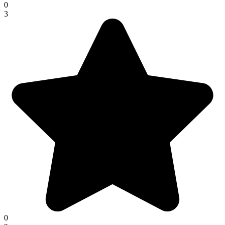
0
3
0