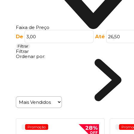
Faixa de Preço
De
Até
Filtrar
Filtrar
Ordenar por:
28%
Promoção
Promo
OFF