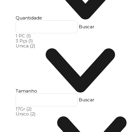
Quantidade
Buscar
1 PC
(1)
3 Pçs
(1)
Unica
(2)
Tamanho
Buscar
17Gr
(2)
Único
(2)