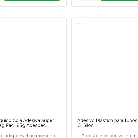
quido Cola Adesiva Super
Adesivo Plástico para Tubos
eg Facil 85g Adespec
Gr Siloc
o indisponível no momento
Produto indisponível no 