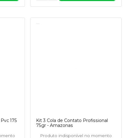
 Pvc 175
Kit 3 Cola de Contato Profissional
75gr - Amazonas
momento
Produto indisponível no momento