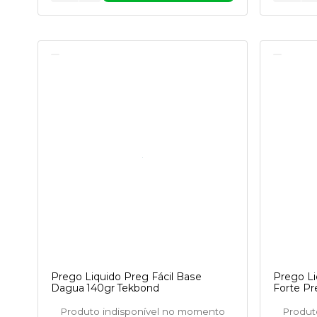
Prego Liquido Preg Fácil Base
Prego Li
Dagua 140gr Tekbond
Forte Pr
Produto indisponível no momento
Produt