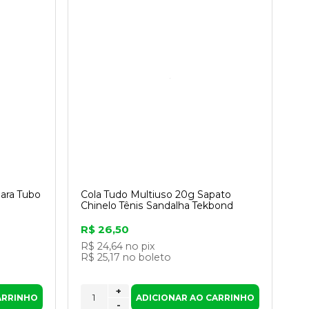
para Tubo
Cola Tudo Multiuso 20g Sapato
Chinelo Tênis Sandalha Tekbond
R$ 26,50
R$ 24,64
no pix
R$ 25,17
no boleto
+
ARRINHO
ADICIONAR AO CARRINHO
-