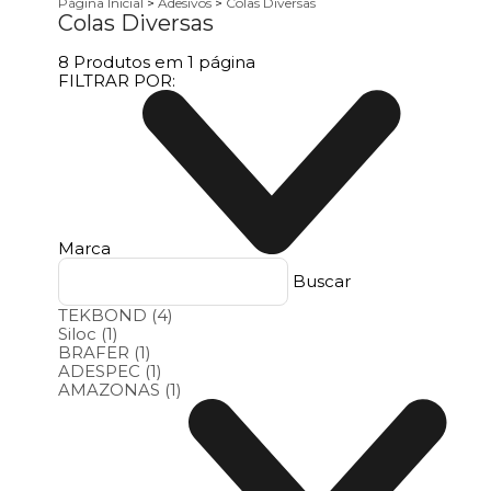
Página Inicial
>
Adesivos
>
Colas Diversas
Colas Diversas
8
Produtos em
1
página
FILTRAR POR:
Marca
Buscar
TEKBOND
(4)
Siloc
(1)
BRAFER
(1)
ADESPEC
(1)
AMAZONAS
(1)