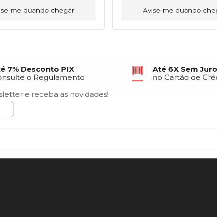
ise-me quando chegar
Avise-me quando che
té 7% Desconto PIX
Até 6X Sem Jur
onsulte o Regulamento
no Cartão de Cré
letter e receba as novidades!