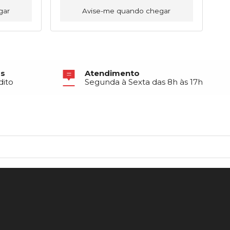
gar
Avise-me quando chegar
os
Atendimento
dito
Segunda à Sexta das 8h às 17h