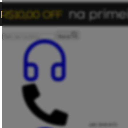
Buscar
(48) 3658-0155