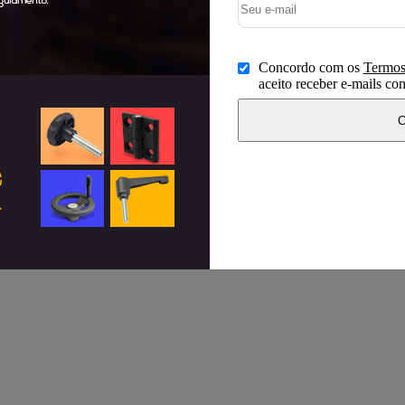
Concordo com os
Termos
aceito receber e-mails c
C