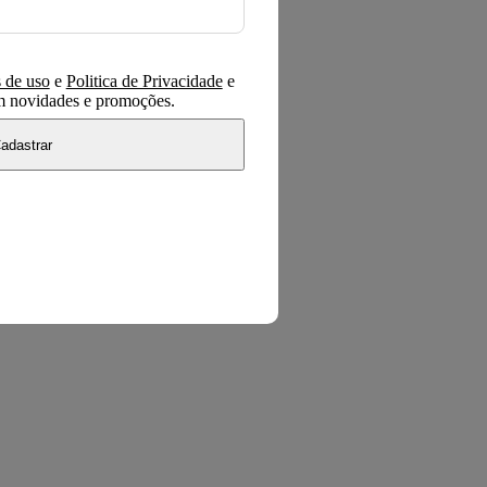
 de uso
e
Politica de Privacidade
e
om novidades e promoções.
adastrar