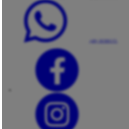
(48) 36580155