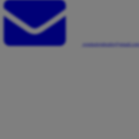
vendaslojabrafer@gmail.co