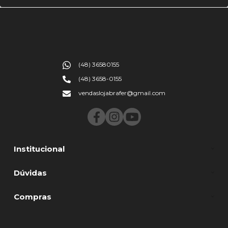
(48) 36580155
(48) 3658-0155
vendaslojabrafer@gmail.com
Institucional
Dúvidas
Compras