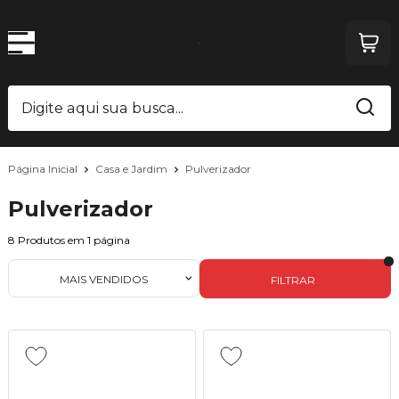
Página Inicial
Casa e Jardim
Pulverizador
Pulverizador
8
Produtos em
1
página
MAIS VENDIDOS
FILTRAR