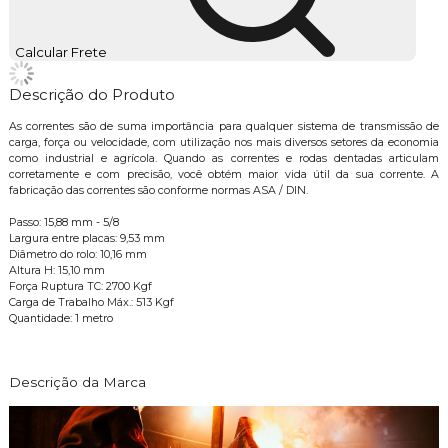
Calcular Frete
Descrição do Produto
As correntes são de suma importância para qualquer sistema de transmissão de
carga, força ou velocidade, com utilização nos mais diversos setores da economia
como industrial e agrícola. Quando as correntes e rodas dentadas articulam
corretamente e com precisão, você obtém maior vida útil da sua corrente. A
fabricação das correntes são conforme normas ASA / DIN.
Passo: 15,88 mm - 5/8
Largura entre placas: 9,53 mm
Diâmetro do rolo: 10,16 mm
Altura H: 15,10 mm
Força Ruptura TC: 2700 Kgf
Carga de Trabalho Máx.: 513 Kgf
Quantidade: 1 metro
Descrição da Marca