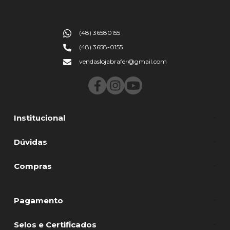
(48) 36580155
(48) 3658-0155
vendaslojabrafer@gmail.com
Institucional
Dúvidas
Compras
Pagamento
Selos e Certificados