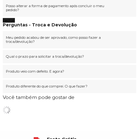
Posso alterar a forma de pagamento após concluir o meu
pedido?
Fechar
Perguntas - Troca e Devolução
Meu pedido acabou de ser aprovado, como posso fazer a
troca/devolução?
Qual o prazo para solicitar a troca/devolução?
Produto veio com defeito. E agora?
Produto diferente do que comprei. O que fazer?
Você também pode gostar de