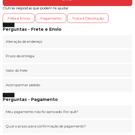
Outras respostas que podem te ajudar
Frete e Envio
Pagamento
Troca e Devolução
Fechar
Perguntas - Frete e Envio
Alteração de endereço
Prazo de entrega
Valor do frete
Acompanhar pedido
Fechar
Perguntas - Pagamento
Meu pagamento não foi aprovado. Por quê?
Qual o prazo para confirmação de pagamento?