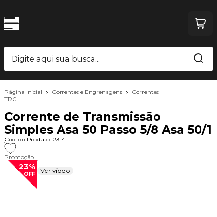
Página Inicial
Correntes e Engrenagens
Correntes
TRC
Corrente de Transmissão
Simples Asa 50 Passo 5/8 Asa 50/1
Cod. do Produto: 2314
Promoção
23%
Ver vídeo
OFF