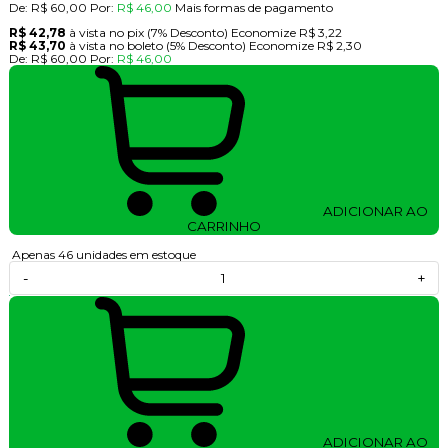
De:
R$ 60,00
Por:
R$ 46,00
Mais formas de pagamento
R$ 42,78
à vista no pix
(7% Desconto)
Economize
R$ 3,22
R$ 43,70
à vista no boleto
(5% Desconto)
Economize
R$ 2,30
De:
R$ 60,00
Por:
R$ 46,00
ADICIONAR AO
CARRINHO
Apenas 46 unidades em estoque
-
+
ADICIONAR AO