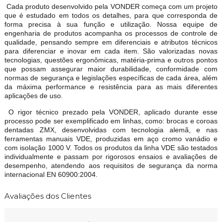
Cada produto desenvolvido pela VONDER começa com um projeto
que é estudado em todos os detalhes, para que corresponda de
forma precisa à sua função e utilização. Nossa equipe de
engenharia de produtos acompanha os processos de controle de
qualidade, pensando sempre em diferenciais e atributos técnicos
para diferenciar e inovar em cada item. São valorizadas novas
tecnologias, questões ergonômicas, matéria-prima e outros pontos
que possam assegurar maior durabilidade, conformidade com
normas de segurança e legislações específicas de cada área, além
da máxima performance e resistência para as mais diferentes
aplicações de uso.
O rigor técnico prezado pela VONDER, aplicado durante esse
processo pode ser exemplificado em linhas, como: brocas e coroas
dentadas ZMX, desenvolvidas com tecnologia alemã, e nas
ferramentas manuais VDE, produzidas em aço cromo vanádio e
com isolação 1000 V. Todos os produtos da linha VDE são testados
individualmente e passam por rigorosos ensaios e avaliações de
desempenho, atendendo aos requisitos de segurança da norma
internacional EN 60900:2004.
Avaliações dos Clientes