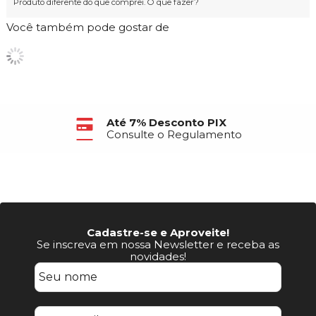
Produto diferente do que comprei. O que fazer?
Você também pode gostar de
Até 7% Desconto PIX
Consulte o Regulamento
Cadastre-se e Aproveite!
Se inscreva em nossa Newsletter e receba as
novidades!