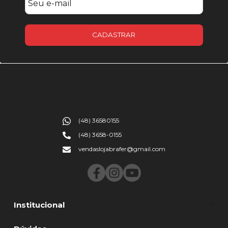
CADASTRAR
(48) 36580155
(48) 3658-0155
vendaslojabrafer@gmail.com
Institucional