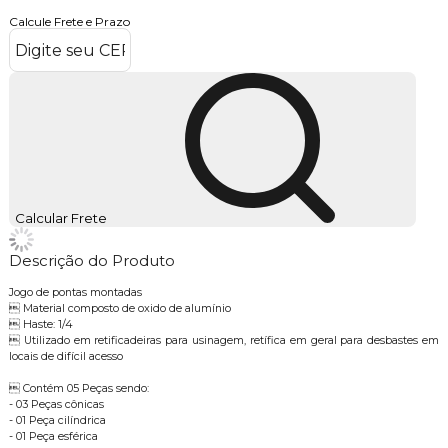
Calcule Frete e Prazo
Calcular Frete
Descrição do Produto
Jogo de pontas montadas
 Material composto de oxido de alumínio
 Haste: 1/4
 Utilizado em retificadeiras para usinagem, retífica em geral para desbastes em
locais de difícil acesso
 Contém 05 Peças sendo:
- 03 Peças cônicas
- 01 Peça cilíndrica
- 01 Peça esférica