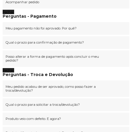
Acompanhar pedido
Fechar
Perguntas - Pagamento
Meu pagamento não foi aprovado. Por quê?
Qual o prazo para confirmação de pagamento?
Posso alterar a forma de pagamento após concluir o meu
pedido?
Fechar
Perguntas - Troca e Devolução
Meu pedido acabou de ser aprovado, como posso fazer a
troca/devolução?
Qual o prazo para solicitar a troca/devolução?
Produto veio com defeito. E agora?