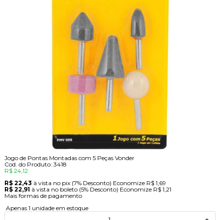
Jogo de Pontas Montadas com 5 Peças Vonder
Cod. do Produto: 3418
R$ 24,12
R$ 22,43
à vista no pix
(7% Desconto)
Economize
R$ 1,69
R$ 22,91
à vista no boleto
(5% Desconto)
Economize
R$ 1,21
Mais formas de pagamento
Apenas 1 unidade em estoque