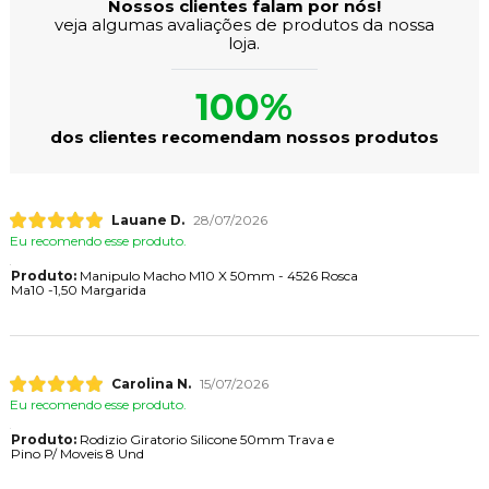
Nossos clientes falam por nós!
veja algumas avaliações de produtos da nossa
loja.
100%
dos clientes recomendam nossos produtos
Lauane D.
28/07/2026
Eu recomendo esse produto.
Produto:
Manipulo Macho M10 X 50mm - 4526 Rosca
Ma10 -1,50 Margarida
Carolina N.
15/07/2026
Eu recomendo esse produto.
Produto:
Rodizio Giratorio Silicone 50mm Trava e
Pino P/ Moveis 8 Und