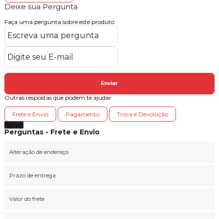
Deixe sua Pergunta
Faça uma pergunta sobre este produto
Enviar
Outras respostas que podem te ajudar
Frete e Envio
Pagamento
Troca e Devolução
Fechar
Perguntas - Frete e Envio
Alteração de endereço
Prazo de entrega
Valor do frete