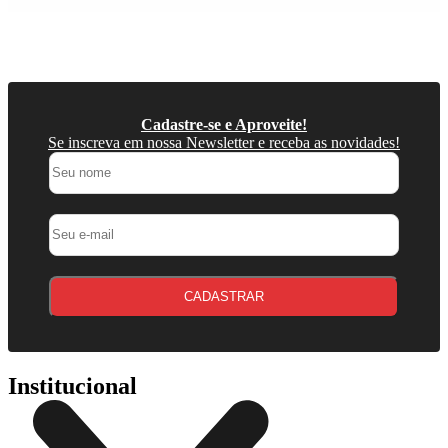
Cadastre-se e Aproveite!
Se inscreva em nossa Newsletter e receba as novidades!
CADASTRAR
Institucional