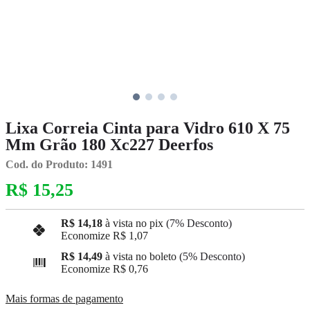
Lixa Correia Cinta para Vidro 610 X 75
Mm Grão 180 Xc227 Deerfos
Cod. do Produto: 1491
R$ 15,25
R$ 14,18
à vista no pix
(7% Desconto)
Economize
R$ 1,07
R$ 14,49
à vista no boleto
(5% Desconto)
Economize
R$ 0,76
Mais formas de pagamento