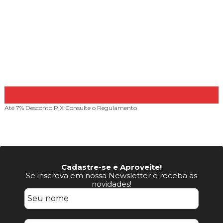
Até 7% Desconto PIX
Consulte o Regulamento
Cadastre-se e Aproveite!
Se inscreva em nossa Newsletter e receba as
novidades!