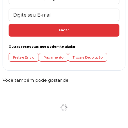
Enviar
Outras respostas que podem te ajudar
Frete e Envio
Pagamento
Troca e Devolução
Você também pode gostar de