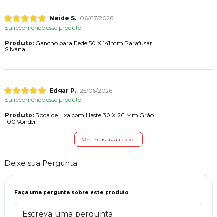
Neide S.
06/07/2026
Eu recomendo esse produto.
Produto:
Gancho para Rede 50 X 141mm Parafusar
Silvana
Edgar P.
25/06/2026
Eu recomendo esse produto.
Produto:
Roda de Lixa com Haste 30 X 20 Mm Grão
100 Vonder
Ver mais avaliações
Deixe sua Pergunta
Faça uma pergunta sobre este produto