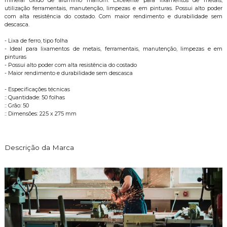
mineral óxido de alumínio marrom. Excelente para lixamentos de metais,
utilização ferramentais, manutenção, limpezas e em pinturas. Possui alto poder
com alta resistência do costado. Com maior rendimento e durabilidade sem
descasca.
- Lixa de ferro, tipo folha
- Ideal para lixamentos de metais, ferramentais, manutenção, limpezas e em
pinturas
- Possui alto poder com alta resistência do costado
- Maior rendimento e durabilidade sem descasca
- Especificações técnicas
:: Quantidade: 50 folhas
:: Grão: 50
:: Dimensões: 225 x 275 mm
Descrição da Marca