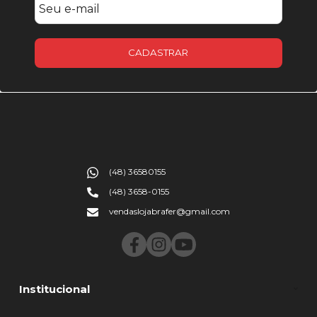
CADASTRAR
(48) 36580155
(48) 3658-0155
vendaslojabrafer@gmail.com
Institucional