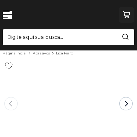
Página Inicial
Abrasivos
Lixa Ferro