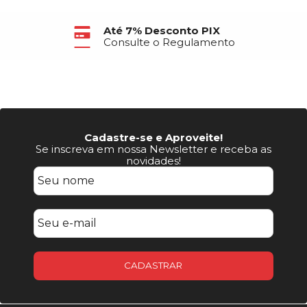
Até 7% Desconto PIX
Consulte o Regulamento
Cadastre-se e Aproveite!
Se inscreva em nossa Newsletter e receba as
novidades!
CADASTRAR