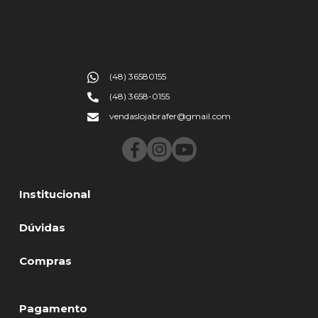
(48) 36580155
(48) 3658-0155
vendaslojabrafer@gmail.com
Institucional
Dúvidas
Compras
Pagamento