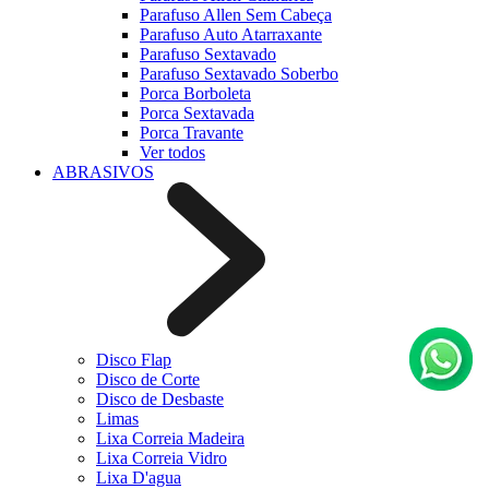
Parafuso Allen Sem Cabeça
Parafuso Auto Atarraxante
Parafuso Sextavado
Parafuso Sextavado Soberbo
Porca Borboleta
Porca Sextavada
Porca Travante
Ver todos
ABRASIVOS
Disco Flap
Disco de Corte
Disco de Desbaste
Limas
Lixa Correia Madeira
Lixa Correia Vidro
Lixa D'agua