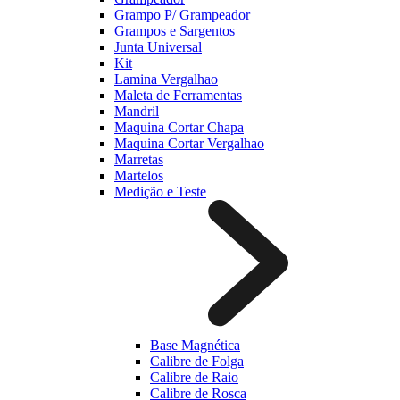
Grampo P/ Grampeador
Grampos e Sargentos
Junta Universal
Kit
Lamina Vergalhao
Maleta de Ferramentas
Mandril
Maquina Cortar Chapa
Maquina Cortar Vergalhao
Marretas
Martelos
Medição e Teste
Base Magnética
Calibre de Folga
Calibre de Raio
Calibre de Rosca