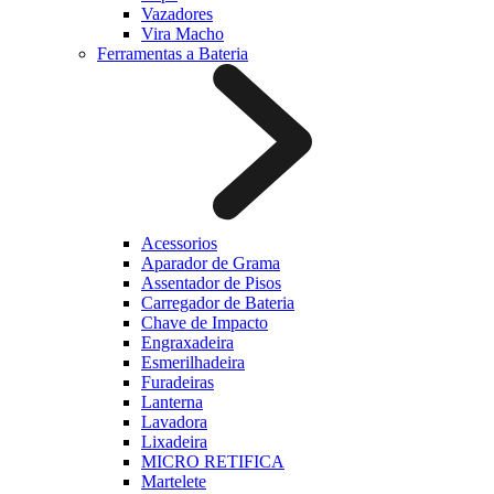
Vazadores
Vira Macho
Ferramentas a Bateria
Acessorios
Aparador de Grama
Assentador de Pisos
Carregador de Bateria
Chave de Impacto
Engraxadeira
Esmerilhadeira
Furadeiras
Lanterna
Lavadora
Lixadeira
MICRO RETIFICA
Martelete