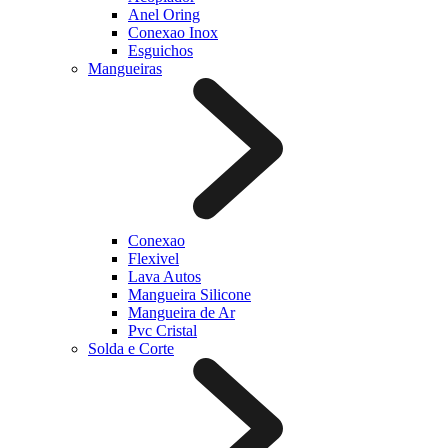
Anel Oring
Conexao Inox
Esguichos
Mangueiras
Conexao
Flexivel
Lava Autos
Mangueira Silicone
Mangueira de Ar
Pvc Cristal
Solda e Corte