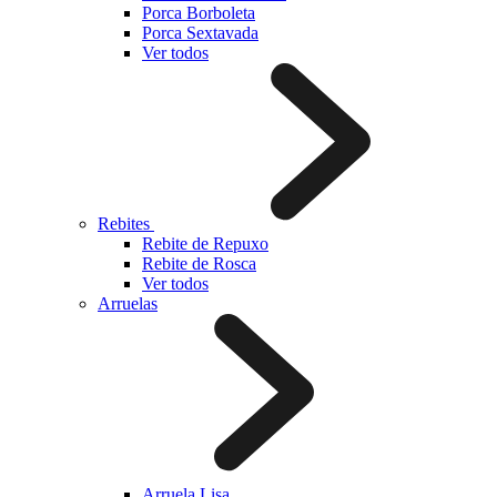
Porca Borboleta
Porca Sextavada
Ver todos
Rebites
Rebite de Repuxo
Rebite de Rosca
Ver todos
Arruelas
Arruela Lisa