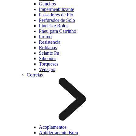
Ganchos
Impermeabilizante
Passadores de Fio
Perfurador de Solo
Pinceis e Rolos
Pneu para Carrinho
Prumo
Resistencia
Roldanas
Selante Pu
Silicones
Torqueses
Vedaçao
Correias
Acoplamentos
Antiderrapante Breu