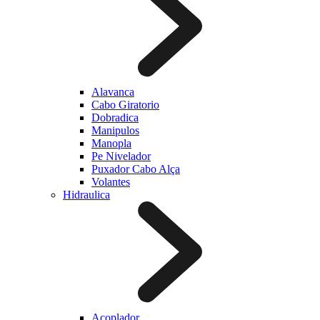
Alavanca
Cabo Giratorio
Dobradica
Manipulos
Manopla
Pe Nivelador
Puxador Cabo Alça
Volantes
Hidraulica
Acoplador