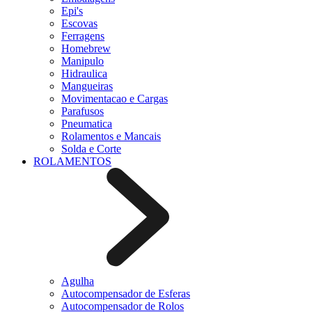
Epi's
Escovas
Ferragens
Homebrew
Manipulo
Hidraulica
Mangueiras
Movimentacao e Cargas
Parafusos
Pneumatica
Rolamentos e Mancais
Solda e Corte
ROLAMENTOS
Agulha
Autocompensador de Esferas
Autocompensador de Rolos