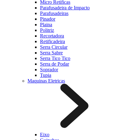
Micro Retificas
Parafusadeira de Impacto
Parafusadeiras
Pinador
Plaina
Politriz
Recortadora
Retificadeira
Serra Circular
Serra Sabre
Serra Tico Tico
Serra de Podar
Soprador
Tupia
Maquinas Eletricas
Eixo