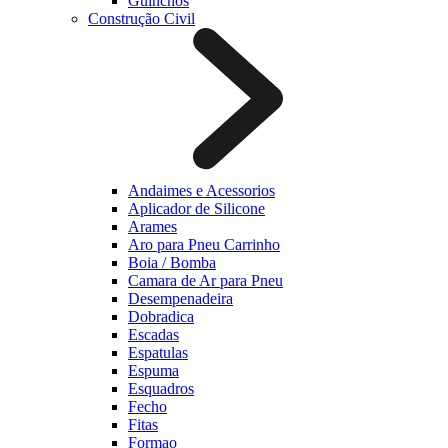
Guinchos
Construção Civil
Andaimes e Acessorios
Aplicador de Silicone
Arames
Aro para Pneu Carrinho
Boia / Bomba
Camara de Ar para Pneu
Desempenadeira
Dobradica
Escadas
Espatulas
Espuma
Esquadros
Fecho
Fitas
Formao