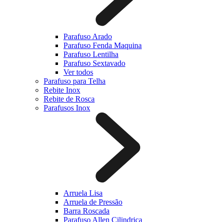
Parafuso Arado
Parafuso Fenda Maquina
Parafuso Lentilha
Parafuso Sextavado
Ver todos
Parafuso para Telha
Rebite Inox
Rebite de Rosca
Parafusos Inox
Arruela Lisa
Arruela de Pressão
Barra Roscada
Parafuso Allen Cilindrica