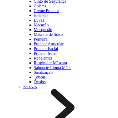
Cinto de Segurança
Coletes
Creme Protetor
Joelheira
Luvas
Macacão
Mosquetão
Máscara de Solda
Perneira
Protetor Auricular
Protetor Facial
Protetor Solar
Repelentes
Respirador Máscara
Sabonete Limpa Mãos
Sinalização
Toucas
Óculos
Escovas