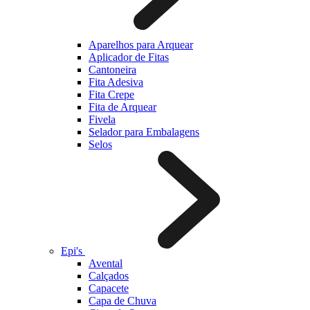
Aparelhos para Arquear
Aplicador de Fitas
Cantoneira
Fita Adesiva
Fita Crepe
Fita de Arquear
Fivela
Selador para Embalagens
Selos
Epi's
Avental
Calçados
Capacete
Capa de Chuva