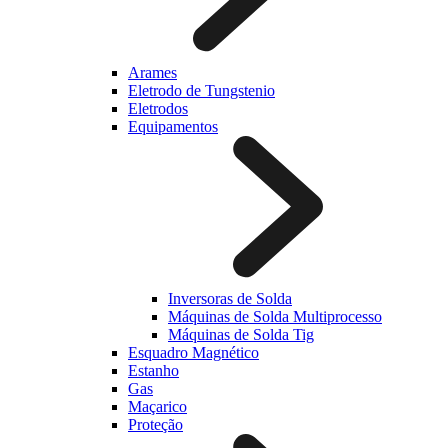
Arames
Eletrodo de Tungstenio
Eletrodos
Equipamentos
Inversoras de Solda
Máquinas de Solda Multiprocesso
Máquinas de Solda Tig
Esquadro Magnético
Estanho
Gas
Maçarico
Proteção