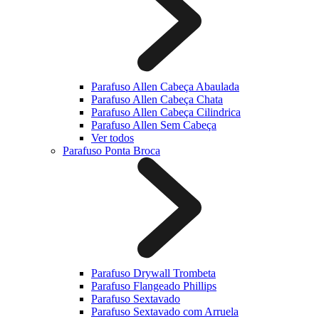
Parafuso Allen Cabeça Abaulada
Parafuso Allen Cabeça Chata
Parafuso Allen Cabeça Cilindrica
Parafuso Allen Sem Cabeça
Ver todos
Parafuso Ponta Broca
Parafuso Drywall Trombeta
Parafuso Flangeado Phillips
Parafuso Sextavado
Parafuso Sextavado com Arruela