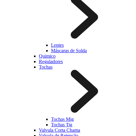
Lentes
Máscaras de Solda
Quimico
Reguladores
Tochas
Tochas Mig
Tochas Tig
Valvula Corta Chama
Valvula de Retenção