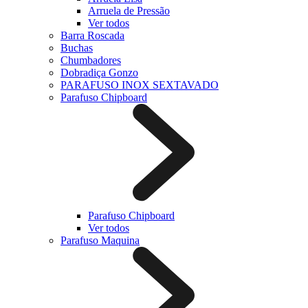
Arruela de Pressão
Ver todos
Barra Roscada
Buchas
Chumbadores
Dobradiça Gonzo
PARAFUSO INOX SEXTAVADO
Parafuso Chipboard
Parafuso Chipboard
Ver todos
Parafuso Maquina