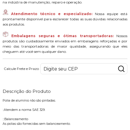
na indústria de manutenção, reparo e operação.
Atendimento técnico e especializado:
Nossa equipe está
prontamente disponível para esclarecer todas as suas dúvidas relacionadas
aos produtos.
Embalagens seguras e ótimas transportadoras:
Nossos
produtos são cuidadosamente enviados em embalagens reforçadas e por
meio das transportadoras de maior qualidade, assegurando que eles
cheguem até você sem qualquer dano.
Calcule Frete e Prazo
Descrição do Produto
Polia de alumínio não são pintadas.
::Atendem a norma SAE 329.
:::Balanceamento
As polias são fornecidas sem balanceamento.