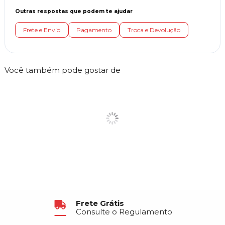
Outras respostas que podem te ajudar
Frete e Envio
Pagamento
Troca e Devolução
Você também pode gostar de
Frete Grátis
Consulte o Regulamento