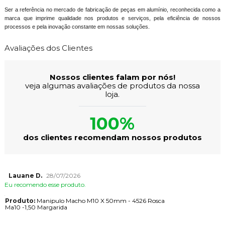
Ser a referência no mercado de fabricação de peças em alumínio, reconhecida como a
marca que imprime qualidade nos produtos e serviços, pela eficiência de nossos
processos e pela inovação constante em nossas soluções.
Avaliações dos Clientes
Nossos clientes falam por nós!
veja algumas avaliações de produtos da nossa
loja.
100%
dos clientes recomendam nossos produtos
Lauane D.
28/07/2026
Eu recomendo esse produto.
Produto:
Manipulo Macho M10 X 50mm - 4526 Rosca
Ma10 -1,50 Margarida