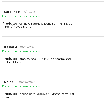
Carolina N.
15/07/2026
Eu recomendo esse produto.
Produto:
Rodizio Giratorio Silicone 50mm Trava e
Pino P/ Moveis 8 Und
Itamar A.
06/07/2026
Eu recomendo esse produto.
Produto:
Parafuso Inox 2,9 X 13 Auto Atarraxante
Phillips Chata
Neide S.
06/07/2026
Eu recomendo esse produto.
Produto:
Gancho para Rede 50 X 141mm Parafusar
Silvana