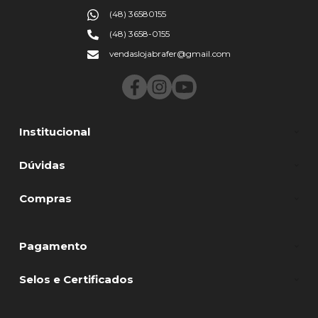
(48) 36580155
(48) 3658-0155
vendaslojabrafer@gmail.com
Institucional
Dúvidas
Compras
Pagamento
Selos e Certificados