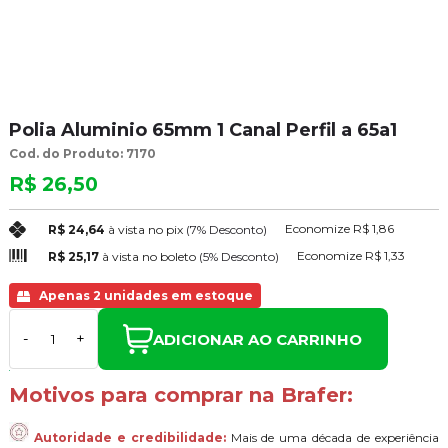
Polia Aluminio 65mm 1 Canal Perfil a 65a1
Cod. do Produto: 7170
R$ 26,50
Economize
R$ 1,86
R$ 24,64
à vista no pix
(7% Desconto)
Economize
R$ 1,33
R$ 25,17
à vista no boleto
(5% Desconto)
Apenas 2 unidades em estoque
ADICIONAR AO CARRINHO
-
+
Motivos para comprar na Brafer:
Autoridade e credibilidade:
Mais de uma década de experiência