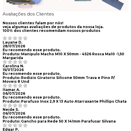
Avaliações dos Clientes
Nossos clientes falam por nós!
veja algumas avaliações de produtos da nossa loja.
100%
dos clientes recomendam nossos produtos
Lauane D.
28/07/2026
Eu recomendo esse produto.
Produto:
Manipulo Macho M10 X 50mm - 4526 Rosca Ma10 -1,50
Margarida
Carolina N.
15/07/2026
Eu recomendo esse produto.
Produto:
Rodizio Giratorio Silicone 50mm Trava e Pino P/
Moveis 8 Und
Itamar A.
06/07/2026
Eu recomendo esse produto.
Produto:
Parafuso Inox 2,9 X 13 Auto Atarraxante Phillips Chata
Neide S.
06/07/2026
Eu recomendo esse produto.
Produto:
Gancho para Rede 50 X 141mm Parafusar Silvana
Edgar P.