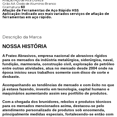
Afiação Aço de Alta Dureza
Grão AA Óxido de Alumínio Branco
Gramatura
60
Afiação de Ferramentas de Aço Rápido HSS
Aplicação: Indicado aos mais variados serviços de afiação de
ferramentas em aço rápido.
Descrição da Marca
NOSSA HISTÓRIA
A Fratec Abrasivos, empresa nacional de abrasivos rígidos
para os mercados da indústria metalúrgica, siderúrgica, naval,
fundição, marmoraria, construção civil, exploração de petróleo
entre outras atividades, atua no mercado desde 2004 onde na
época iniciou seus trabalhos somente com disco de corte e
desbaste.
Acompanhando as tendências de mercado e com êxito no que
já estava fazendo, investiu em tecnologia, capital humano e
maquinários aumentando assim seu portfólio de produtos.
Com a chegada dos brunidores, rebolos e produtos técnicos
para os mercados mencionados acima, destacou-se pelo
atendimento personalizado de produtos sob encomenda,
principalmente medidas especiais, fortalecendo-se então com