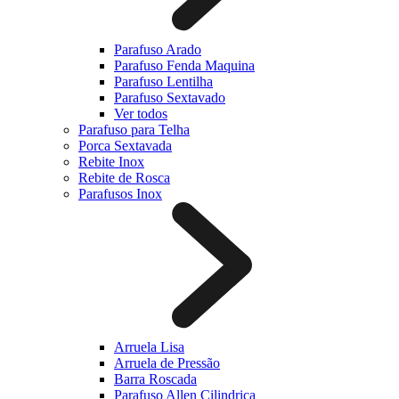
Parafuso Arado
Parafuso Fenda Maquina
Parafuso Lentilha
Parafuso Sextavado
Ver todos
Parafuso para Telha
Porca Sextavada
Rebite Inox
Rebite de Rosca
Parafusos Inox
Arruela Lisa
Arruela de Pressão
Barra Roscada
Parafuso Allen Cilindrica