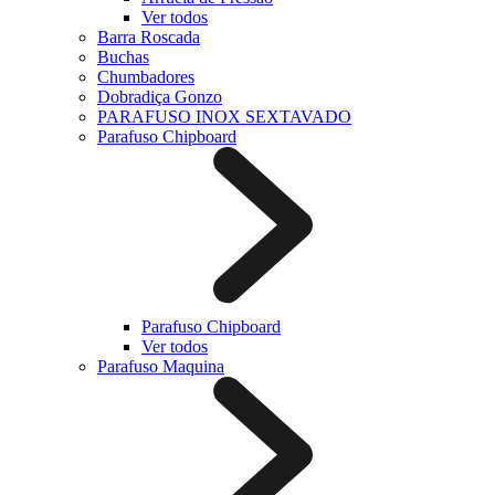
Ver todos
Barra Roscada
Buchas
Chumbadores
Dobradiça Gonzo
PARAFUSO INOX SEXTAVADO
Parafuso Chipboard
Parafuso Chipboard
Ver todos
Parafuso Maquina