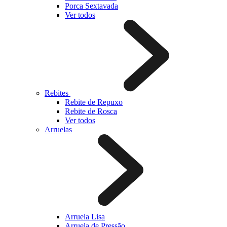
Porca Sextavada
Ver todos
Rebites
Rebite de Repuxo
Rebite de Rosca
Ver todos
Arruelas
Arruela Lisa
Arruela de Pressão