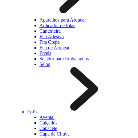
Aparelhos para Arquear
Aplicador de Fitas
Cantoneira
Fita Adesiva
Fita Crepe
Fita de Arquear
Fivela
Selador para Embalagens
Selos
Epi's
Avental
Calçados
Capacete
Capa de Chuva