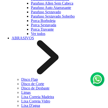
Parafuso Allen Sem Cabeça
Parafuso Auto Atarraxante
Parafuso Sextavado
Parafuso Sextavado Soberbo
Porca Borboleta
Porca Sextavada
Porca Travante
Ver todos
ABRASIVOS
Disco Flap
Disco de Corte
Disco de Desbaste
Limas
Lixa Correia Madeira
Lixa Correia Vidro
Lixa D'agua