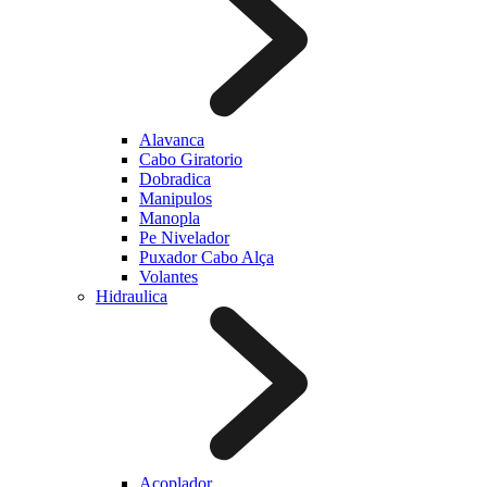
Alavanca
Cabo Giratorio
Dobradica
Manipulos
Manopla
Pe Nivelador
Puxador Cabo Alça
Volantes
Hidraulica
Acoplador