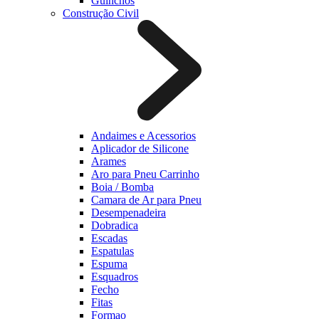
Guinchos
Construção Civil
Andaimes e Acessorios
Aplicador de Silicone
Arames
Aro para Pneu Carrinho
Boia / Bomba
Camara de Ar para Pneu
Desempenadeira
Dobradica
Escadas
Espatulas
Espuma
Esquadros
Fecho
Fitas
Formao