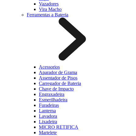
Vazadores
Vira Macho
Ferramentas a Bateria
Acessorios
Aparador de Grama
Assentador de Pisos
Carregador de Bateria
Chave de Impacto
Engraxadeira
Esmerilhadeira
Furadeiras
Lanterna
Lavadora
Lixadeira
MICRO RETIFICA
Martelete