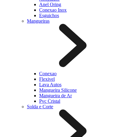
Anel Oring
Conexao Inox
Esguichos
Mangueiras
Conexao
Flexivel
Lava Autos
Mangueira Silicone
Mangueira de Ar
Pvc Cristal
Solda e Corte