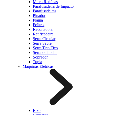
Micro Retificas
Parafusadeira de Impacto
Parafusadeiras
Pinador
Plaina
Politriz
Recortadora
Retificadeira
Serra Circular
Serra Sabre
Serra Tico Tico
Serra de Podar
Soprador
Tupia
Maquinas Eletricas
Eixo