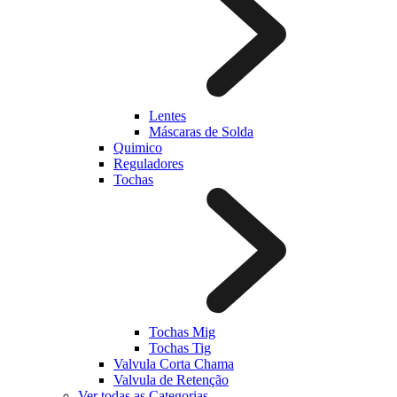
Lentes
Máscaras de Solda
Quimico
Reguladores
Tochas
Tochas Mig
Tochas Tig
Valvula Corta Chama
Valvula de Retenção
Ver todas as Categorias