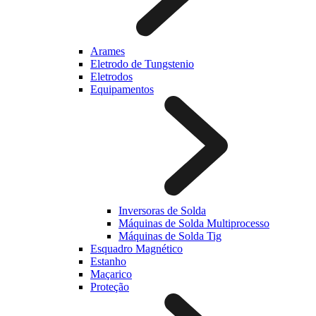
Arames
Eletrodo de Tungstenio
Eletrodos
Equipamentos
Inversoras de Solda
Máquinas de Solda Multiprocesso
Máquinas de Solda Tig
Esquadro Magnético
Estanho
Maçarico
Proteção