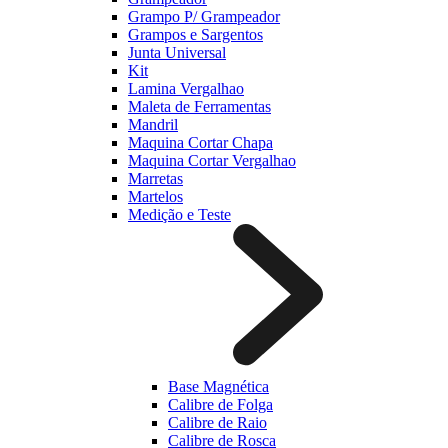
Grampo P/ Grampeador
Grampos e Sargentos
Junta Universal
Kit
Lamina Vergalhao
Maleta de Ferramentas
Mandril
Maquina Cortar Chapa
Maquina Cortar Vergalhao
Marretas
Martelos
Medição e Teste
Base Magnética
Calibre de Folga
Calibre de Raio
Calibre de Rosca