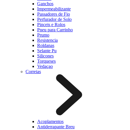
Ganchos
Impermeabilizante
Passadores de Fio
Perfurador de Solo
Pinceis e Rolos
Pneu para Carrinho
Prumo
Resistencia
Roldanas
Selante Pu
Silicones
Torqueses
Vedaçao
Correias
Acoplamentos
Antiderrapante Breu