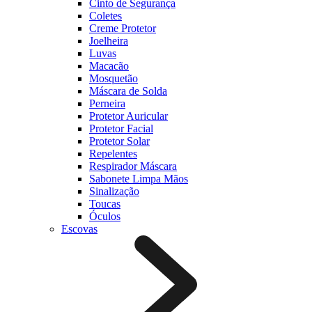
Cinto de Segurança
Coletes
Creme Protetor
Joelheira
Luvas
Macacão
Mosquetão
Máscara de Solda
Perneira
Protetor Auricular
Protetor Facial
Protetor Solar
Repelentes
Respirador Máscara
Sabonete Limpa Mãos
Sinalização
Toucas
Óculos
Escovas