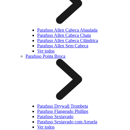
Parafuso Allen Cabeça Abaulada
Parafuso Allen Cabeça Chata
Parafuso Allen Cabeça Cilindrica
Parafuso Allen Sem Cabeça
Ver todos
Parafuso Ponta Broca
Parafuso Drywall Trombeta
Parafuso Flangeado Phillips
Parafuso Sextavado
Parafuso Sextavado com Arruela
Ver todos