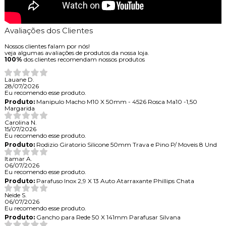
Avaliações dos Clientes
Nossos clientes falam por nós!
veja algumas avaliações de produtos da nossa loja.
100%
dos clientes recomendam nossos produtos
Lauane D.
28/07/2026
Eu recomendo esse produto.
Produto:
Manipulo Macho M10 X 50mm - 4526 Rosca Ma10 -1,50
Margarida
Carolina N.
15/07/2026
Eu recomendo esse produto.
Produto:
Rodizio Giratorio Silicone 50mm Trava e Pino P/ Moveis 8 Und
Itamar A.
06/07/2026
Eu recomendo esse produto.
Produto:
Parafuso Inox 2,9 X 13 Auto Atarraxante Phillips Chata
Neide S.
06/07/2026
Eu recomendo esse produto.
Produto:
Gancho para Rede 50 X 141mm Parafusar Silvana