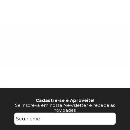
Cadastre-se e Aproveite!
Se inscreva em nossa Newsletter e receba as
novidades!