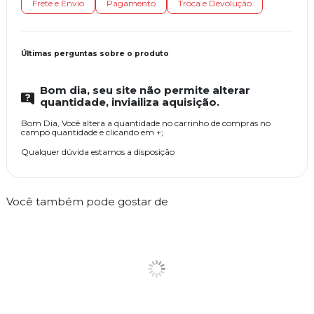
Frete e Envio
Pagamento
Troca e Devolução
Últimas perguntas sobre o produto
Bom dia, seu site não permite alterar
quantidade, inviailiza aquisição.
Bom Dia, Você altera a quantidade no carrinho de compras no
campo quantidade e clicando em +;
Qualquer dúvida estamos a disposição
Você também pode gostar de