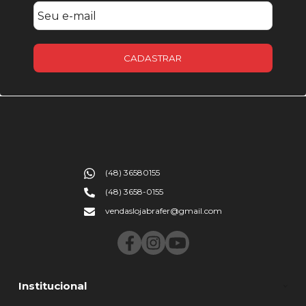
CADASTRAR
(48) 36580155
(48) 3658-0155
vendaslojabrafer@gmail.com
Institucional