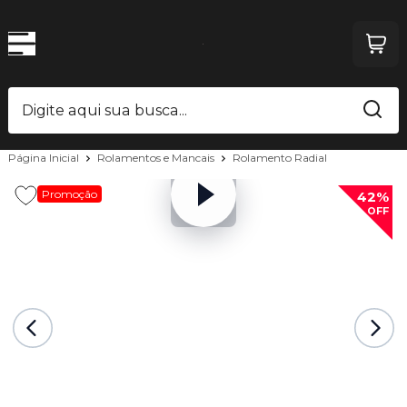
Página Inicial
Rolamentos e Mancais
Rolamento Radial
Promoção
42%
OFF