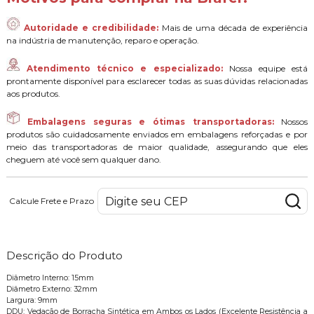
Autoridade e credibilidade:
Mais de uma década de experiência
na indústria de manutenção, reparo e operação.
Atendimento técnico e especializado:
Nossa equipe está
prontamente disponível para esclarecer todas as suas dúvidas relacionadas
aos produtos.
Embalagens seguras e ótimas transportadoras:
Nossos
produtos são cuidadosamente enviados em embalagens reforçadas e por
meio das transportadoras de maior qualidade, assegurando que eles
cheguem até você sem qualquer dano.
Calcule Frete e Prazo
Descrição do Produto
Diâmetro Interno: 15mm
Diâmetro Externo: 32mm
Largura: 9mm
DDU: Vedação de Borracha Sintética em Ambos os Lados (Excelente Resistência a