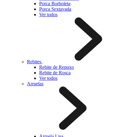
Porca Borboleta
Porca Sextavada
Ver todos
Rebites
Rebite de Repuxo
Rebite de Rosca
Ver todos
Arruelas
Arruela Lisa