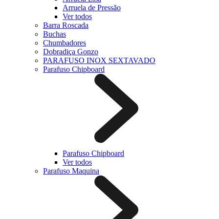
Arruela de Pressão
Ver todos
Barra Roscada
Buchas
Chumbadores
Dobradiça Gonzo
PARAFUSO INOX SEXTAVADO
Parafuso Chipboard
Parafuso Chipboard
Ver todos
Parafuso Maquina