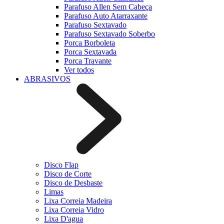
Parafuso Allen Sem Cabeça
Parafuso Auto Atarraxante
Parafuso Sextavado
Parafuso Sextavado Soberbo
Porca Borboleta
Porca Sextavada
Porca Travante
Ver todos
ABRASIVOS
Disco Flap
Disco de Corte
Disco de Desbaste
Limas
Lixa Correia Madeira
Lixa Correia Vidro
Lixa D'agua