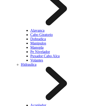
Alavanca
Cabo Giratorio
Dobradica
Manipulos
Manopla
Pe Nivelador
Puxador Cabo Alça
Volantes
Hidraulica
Acoplador