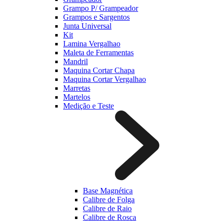
Grampo P/ Grampeador
Grampos e Sargentos
Junta Universal
Kit
Lamina Vergalhao
Maleta de Ferramentas
Mandril
Maquina Cortar Chapa
Maquina Cortar Vergalhao
Marretas
Martelos
Medição e Teste
Base Magnética
Calibre de Folga
Calibre de Raio
Calibre de Rosca