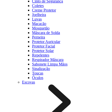
Cinto de Segurança
Coletes
Creme Protetor
Joelheira
Luvas
Macacão
Mosquetão
Máscara de Solda
Perneira
Protetor Auricular
Protetor Facial
Protetor Solar
Repelentes
Respirador Máscara
Sabonete Limpa Mãos
Sinalização
Toucas
Óculos
Escovas