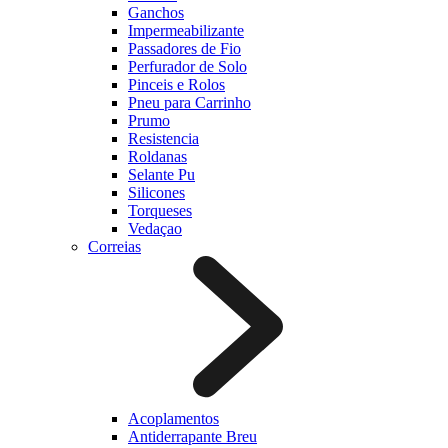
Ganchos
Impermeabilizante
Passadores de Fio
Perfurador de Solo
Pinceis e Rolos
Pneu para Carrinho
Prumo
Resistencia
Roldanas
Selante Pu
Silicones
Torqueses
Vedaçao
Correias
Acoplamentos
Antiderrapante Breu