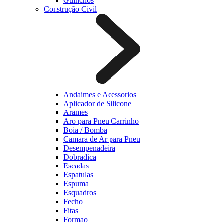
Guinchos
Construção Civil
Andaimes e Acessorios
Aplicador de Silicone
Arames
Aro para Pneu Carrinho
Boia / Bomba
Camara de Ar para Pneu
Desempenadeira
Dobradica
Escadas
Espatulas
Espuma
Esquadros
Fecho
Fitas
Formao