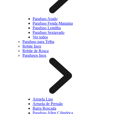
Parafuso Arado
Parafuso Fenda Maquina
Parafuso Lentilha
Parafuso Sextavado
Ver todos
Parafuso para Telha
Rebite Inox
Rebite de Rosca
Parafusos Inox
Arruela Lisa
Arruela de Pressão
Barra Roscada
Parafuso Allen Cilindrica