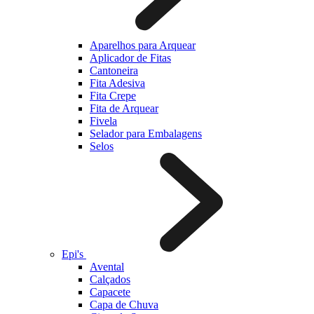
Aparelhos para Arquear
Aplicador de Fitas
Cantoneira
Fita Adesiva
Fita Crepe
Fita de Arquear
Fivela
Selador para Embalagens
Selos
Epi's
Avental
Calçados
Capacete
Capa de Chuva