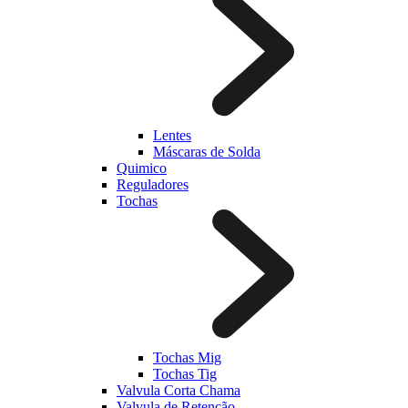
Lentes
Máscaras de Solda
Quimico
Reguladores
Tochas
Tochas Mig
Tochas Tig
Valvula Corta Chama
Valvula de Retenção