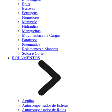
Epi's
Escovas
Ferragens
Homebrew
Manipulo
Hidraulica
Mangueiras
Movimentacao e Cargas
Parafusos
Pneumatica
Rolamentos e Mancais
Solda e Corte
ROLAMENTOS
Agulha
Autocompensador de Esferas
Autocompensador de Rolos