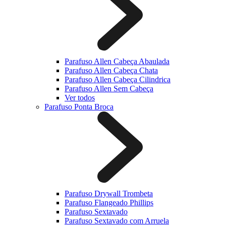
Parafuso Allen Cabeça Abaulada
Parafuso Allen Cabeça Chata
Parafuso Allen Cabeça Cilindrica
Parafuso Allen Sem Cabeça
Ver todos
Parafuso Ponta Broca
Parafuso Drywall Trombeta
Parafuso Flangeado Phillips
Parafuso Sextavado
Parafuso Sextavado com Arruela