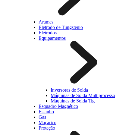
Arames
Eletrodo de Tungstenio
Eletrodos
Equipamentos
Inversoras de Solda
Máquinas de Solda Multiprocesso
Máquinas de Solda Tig
Esquadro Magnético
Estanho
Gas
Maçarico
Proteção