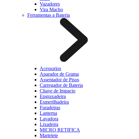
Vazadores
Vira Macho
Ferramentas a Bateria
Acessorios
Aparador de Grama
Assentador de Pisos
Carregador de Bateria
Chave de Impacto
Engraxadeira
Esmerilhadeira
Furadeiras
Lanterna
Lavadora
Lixadeira
MICRO RETIFICA
Martelete