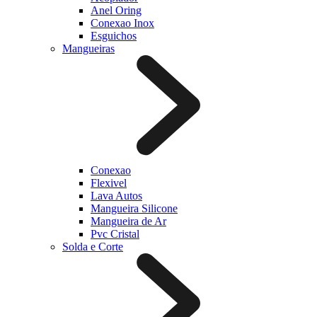
Anel Oring
Conexao Inox
Esguichos
Mangueiras
Conexao
Flexivel
Lava Autos
Mangueira Silicone
Mangueira de Ar
Pvc Cristal
Solda e Corte