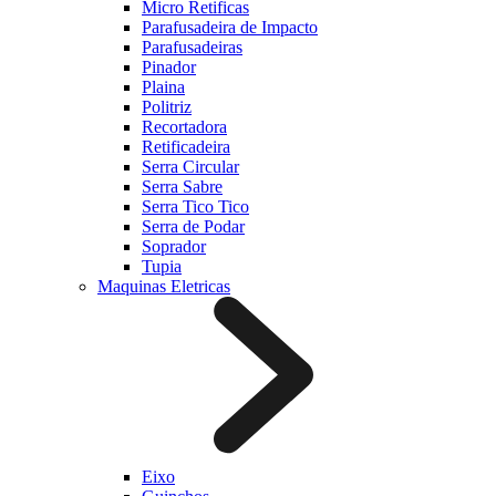
Micro Retificas
Parafusadeira de Impacto
Parafusadeiras
Pinador
Plaina
Politriz
Recortadora
Retificadeira
Serra Circular
Serra Sabre
Serra Tico Tico
Serra de Podar
Soprador
Tupia
Maquinas Eletricas
Eixo