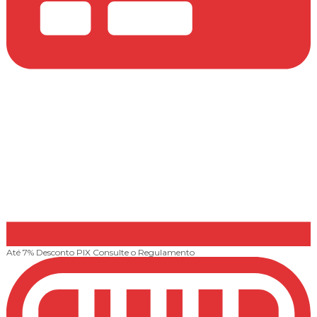
Até 7% Desconto PIX
Consulte o Regulamento