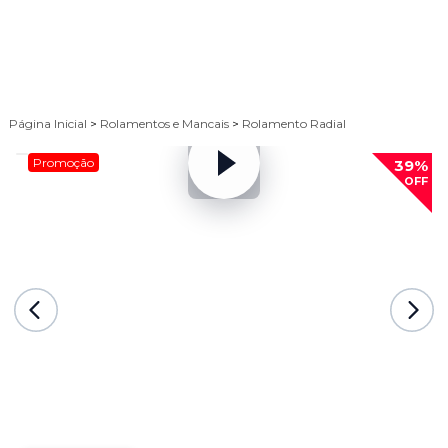
Página Inicial
>
Rolamentos e Mancais
>
Rolamento Radial
Promoção
39%
OFF