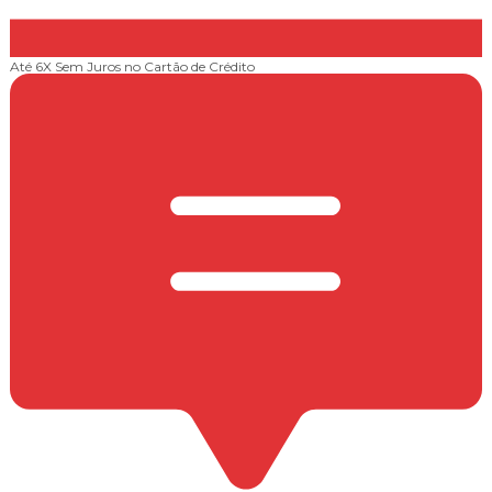
Até 6X Sem Juros
no Cartão de Crédito