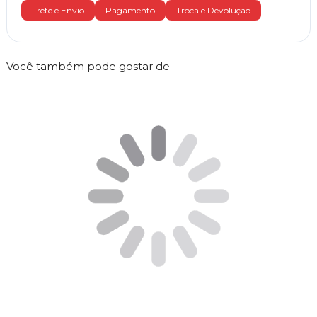
Frete e Envio
Pagamento
Troca e Devolução
Você também pode gostar de