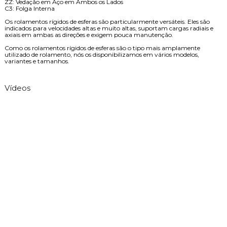
ZZ: Vedação em Aço em Ambos os Lados
C3: Folga Interna
Os rolamentos rígidos de esferas são particularmente versáteis. Eles são
indicados para velocidades altas e muito altas, suportam cargas radiais e
axiais em ambas as direções e exigem pouca manutenção.
Como os rolamentos rígidos de esferas são o tipo mais amplamente
utilizado de rolamento, nós os disponibilizamos em vários modelos,
variantes e tamanhos.
Vídeos