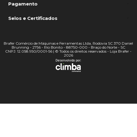
Pagamento
Selos e Certificados
Brafer Comércio de Máquinas e Ferramentas Ltda, Rodovia SC 370 Daniel
Brunning - 2756 - Rio Bonito - 88750-000 - Braço do Norte - SC
CNPJ: 12.058.950/0001-56 | © Todos os direitos reservados - Loja Brafer -
2026