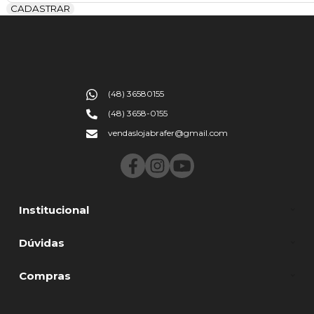
CADASTRAR
(48) 36580155
(48) 3658-0155
vendaslojabrafer@gmail.com
Institucional
Dúvidas
Compras