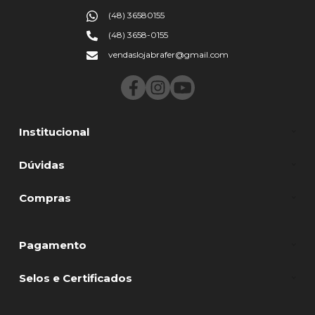
(48) 36580155
(48) 3658-0155
vendaslojabrafer@gmail.com
Institucional
Dúvidas
Compras
Pagamento
Selos e Certificados