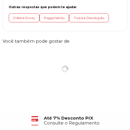
Outras respostas que podem te ajudar
Frete e Envio
Pagamento
Troca e Devolução
Você também pode gostar de
Até 7% Desconto PIX
Consulte o Regulamento