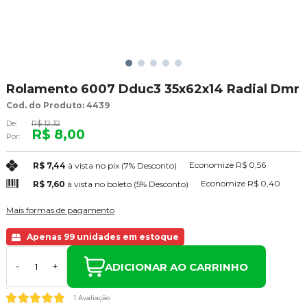
Rolamento 6007 Dduc3 35x62x14 Radial Dmr
Cod. do Produto: 4439
De:
R$ 12,32
R$ 8,00
Por:
Economize
R$ 0,56
R$ 7,44
à vista no pix
(7% Desconto)
Economize
R$ 0,40
R$ 7,60
à vista no boleto
(5% Desconto)
Mais formas de pagamento
Apenas 99 unidades em estoque
ADICIONAR AO CARRINHO
-
+
1 Avaliação