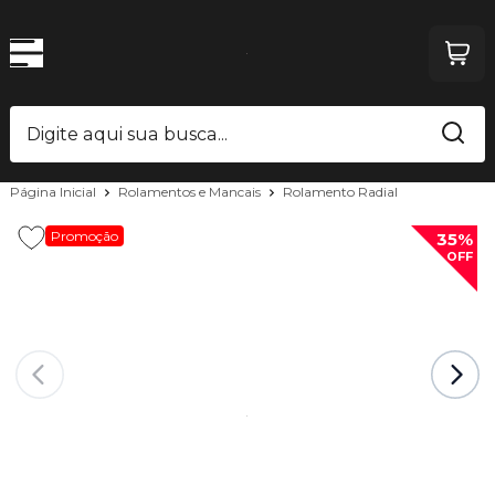
Página Inicial
Rolamentos e Mancais
Rolamento Radial
Promoção
35%
OFF