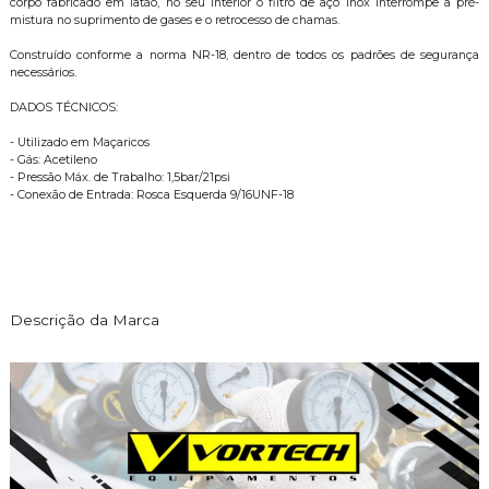
corpo fabricado em latão, no seu interior o filtro de aço inox interrompe a pré-
mistura no suprimento de gases e o retrocesso de chamas.
Construído conforme a norma NR-18, dentro de todos os padrões de segurança
necessários.
DADOS TÉCNICOS:
- Utilizado em Maçaricos
- Gás: Acetileno
- Pressão Máx. de Trabalho: 1,5bar/21psi
- Conexão de Entrada: Rosca Esquerda 9/16UNF-18
Descrição da Marca