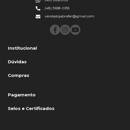
(48) 3658-0155
vendaslojabrafer@gmail.com
Institucional
Dúvidas
Compras
Pagamento
Selos e Certificados