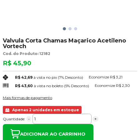
Valvula Corta Chamas Maçarico Acetileno
Vortech
Cod. do Produto: 12182
R$ 45,90
Economize
R$ 3,21
R$ 42,69
à vista no pix
(7% Desconto)
Economize
R$ 2,30
R$ 43,60
à vista no boleto
(5% Desconto)
Mais formas de pagamento
Apenas 2 unidades em estoque
-
+
Quantidade:
ADICIONAR AO CARRINHO