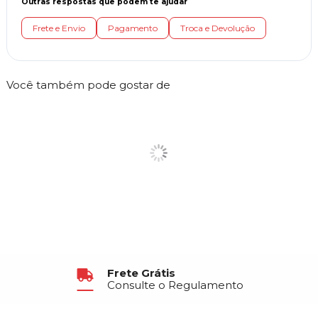
Outras respostas que podem te ajudar
Frete e Envio
Pagamento
Troca e Devolução
Você também pode gostar de
Frete Grátis
Consulte o Regulamento