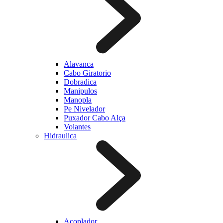
Alavanca
Cabo Giratorio
Dobradica
Manipulos
Manopla
Pe Nivelador
Puxador Cabo Alça
Volantes
Hidraulica
Acoplador