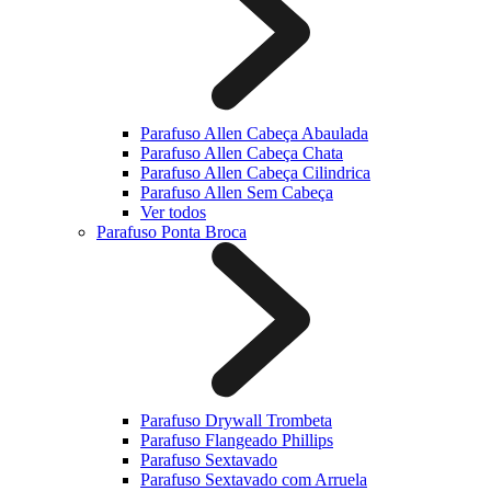
Parafuso Allen Cabeça Abaulada
Parafuso Allen Cabeça Chata
Parafuso Allen Cabeça Cilindrica
Parafuso Allen Sem Cabeça
Ver todos
Parafuso Ponta Broca
Parafuso Drywall Trombeta
Parafuso Flangeado Phillips
Parafuso Sextavado
Parafuso Sextavado com Arruela