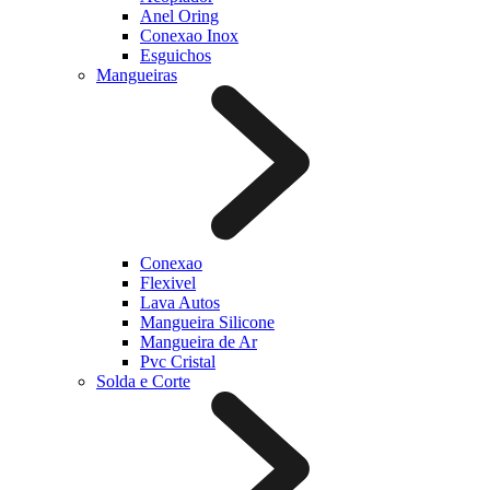
Anel Oring
Conexao Inox
Esguichos
Mangueiras
Conexao
Flexivel
Lava Autos
Mangueira Silicone
Mangueira de Ar
Pvc Cristal
Solda e Corte