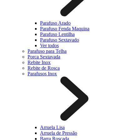
Parafuso Arado
Parafuso Fenda Maquina
Parafuso Lentilha
Parafuso Sextavado
Ver todos
Parafuso para Telha
Porca Sextavada
Rebite Inox
Rebite de Rosca
Parafusos Inox
Arruela Lisa
Arruela de Pressão
Barra Roscada