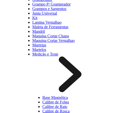
Grampo P/ Grampeador
Grampos e Sargentos
Junta Universal
Kit
Lamina Vergalhao
Maleta de Ferramentas
Mandril
Maquina Cortar Chapa
Maquina Cortar Vergalhao
Marretas
Martelos
Medição e Teste
Base Magnética
Calibre de Folga
Calibre de Raio
Calibre de Rosca