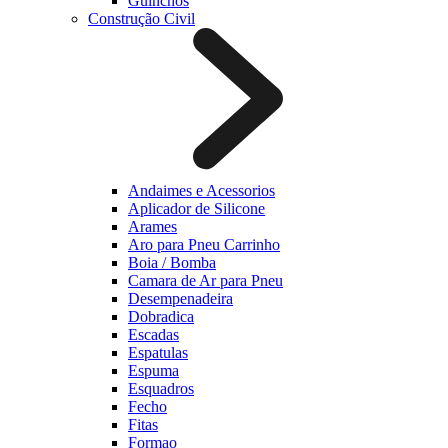
Guinchos
Construção Civil
Andaimes e Acessorios
Aplicador de Silicone
Arames
Aro para Pneu Carrinho
Boia / Bomba
Camara de Ar para Pneu
Desempenadeira
Dobradica
Escadas
Espatulas
Espuma
Esquadros
Fecho
Fitas
Formao