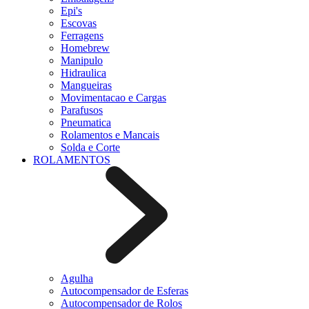
Epi's
Escovas
Ferragens
Homebrew
Manipulo
Hidraulica
Mangueiras
Movimentacao e Cargas
Parafusos
Pneumatica
Rolamentos e Mancais
Solda e Corte
ROLAMENTOS
Agulha
Autocompensador de Esferas
Autocompensador de Rolos