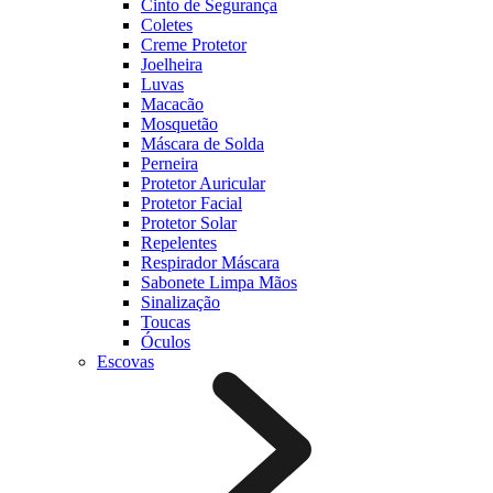
Cinto de Segurança
Coletes
Creme Protetor
Joelheira
Luvas
Macacão
Mosquetão
Máscara de Solda
Perneira
Protetor Auricular
Protetor Facial
Protetor Solar
Repelentes
Respirador Máscara
Sabonete Limpa Mãos
Sinalização
Toucas
Óculos
Escovas