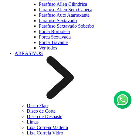
Parafuso Allen Cilindrica
Parafuso Allen Sem Cabeça
Parafuso Auto Atarraxante
Parafuso Sextavado
Parafuso Sextavado Soberbo
Porca Borboleta
Porca Sextavada
Porca Travante
Ver todos
ABRASIVOS
Disco Flap
Disco de Corte
Disco de Desbaste
Limas
Lixa Correia Madeira
Lixa Correia Vidro