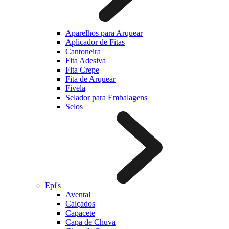
Aparelhos para Arquear
Aplicador de Fitas
Cantoneira
Fita Adesiva
Fita Crepe
Fita de Arquear
Fivela
Selador para Embalagens
Selos
Epi's
Avental
Calçados
Capacete
Capa de Chuva