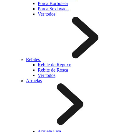
Porca Borboleta
Porca Sextavada
Ver todos
Rebites
Rebite de Repuxo
Rebite de Rosca
Ver todos
Arruelas
Arruela Lisa