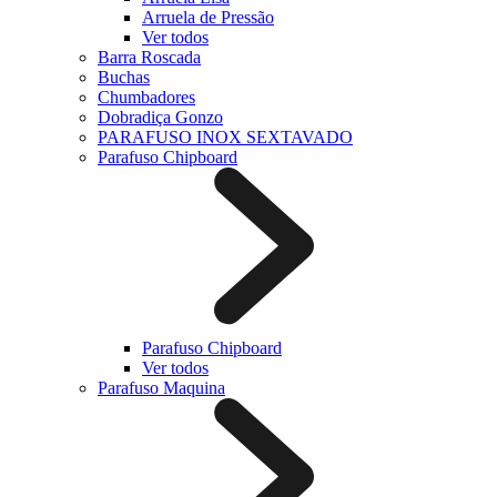
Arruela de Pressão
Ver todos
Barra Roscada
Buchas
Chumbadores
Dobradiça Gonzo
PARAFUSO INOX SEXTAVADO
Parafuso Chipboard
Parafuso Chipboard
Ver todos
Parafuso Maquina