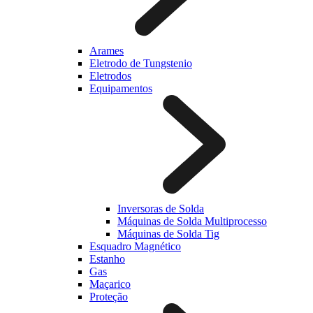
Arames
Eletrodo de Tungstenio
Eletrodos
Equipamentos
Inversoras de Solda
Máquinas de Solda Multiprocesso
Máquinas de Solda Tig
Esquadro Magnético
Estanho
Gas
Maçarico
Proteção