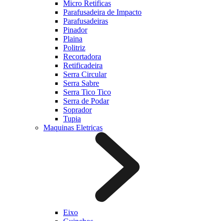
Micro Retificas
Parafusadeira de Impacto
Parafusadeiras
Pinador
Plaina
Politriz
Recortadora
Retificadeira
Serra Circular
Serra Sabre
Serra Tico Tico
Serra de Podar
Soprador
Tupia
Maquinas Eletricas
Eixo