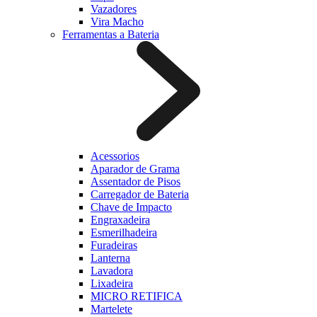
Vazadores
Vira Macho
Ferramentas a Bateria
Acessorios
Aparador de Grama
Assentador de Pisos
Carregador de Bateria
Chave de Impacto
Engraxadeira
Esmerilhadeira
Furadeiras
Lanterna
Lavadora
Lixadeira
MICRO RETIFICA
Martelete