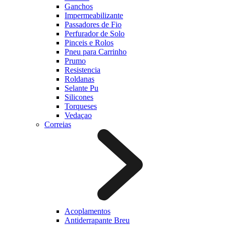
Ganchos
Impermeabilizante
Passadores de Fio
Perfurador de Solo
Pinceis e Rolos
Pneu para Carrinho
Prumo
Resistencia
Roldanas
Selante Pu
Silicones
Torqueses
Vedaçao
Correias
Acoplamentos
Antiderrapante Breu