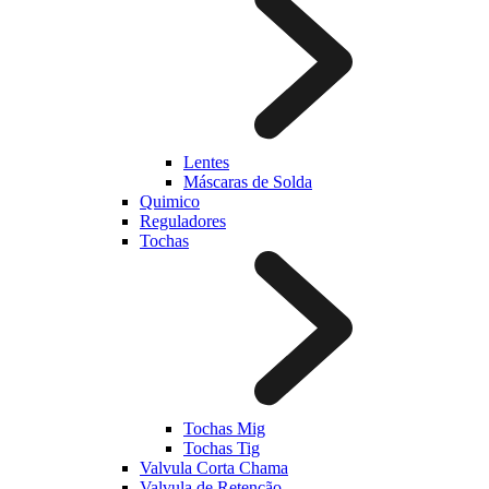
Lentes
Máscaras de Solda
Quimico
Reguladores
Tochas
Tochas Mig
Tochas Tig
Valvula Corta Chama
Valvula de Retenção